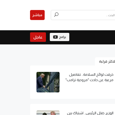
مباشر
عاجل
برامج
لاكثر قراءة
خرقت لوائح السلامة.. تفاصيل
مرعبة عن حادث "مروحية ترامب"
الوزير ضلل الرئيس.. اشتباك بين