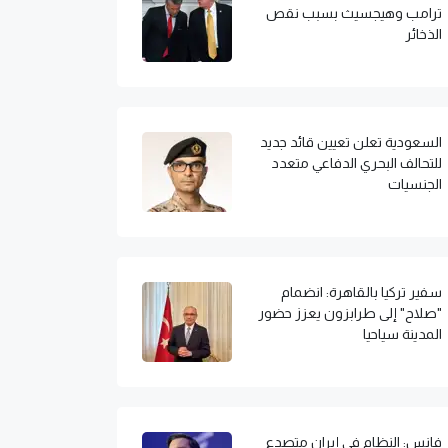
ترامب وهيجسيث بسبب نقص
الذخائر
السعودية تعلن تعيين قائد جديد
للتحالف البحري الدفاعي متعدد
الجنسيات
سفير تركيا بالقاهرة: انضمام
"صلاح" إلى طرابزون يعزز حضور
المدينة سياحيا
فانس: النظام في إيران متصدع