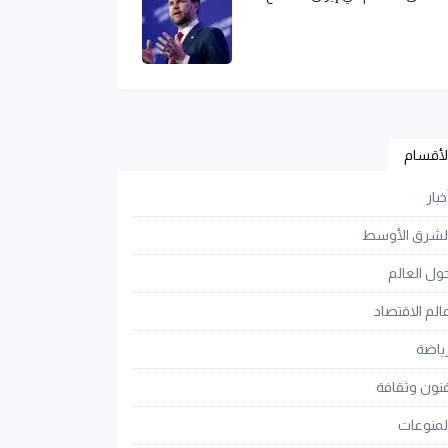
لأقسام
خبار
لشرق الأوسط
ول العالم
الم الاقتصاد
ياضة
نون وثقافة
لمنوعات