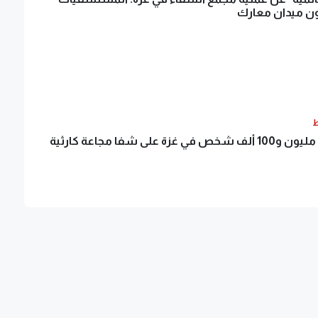
ون ميدان معارك
ط
غزة على شفا مجاعة كارثية