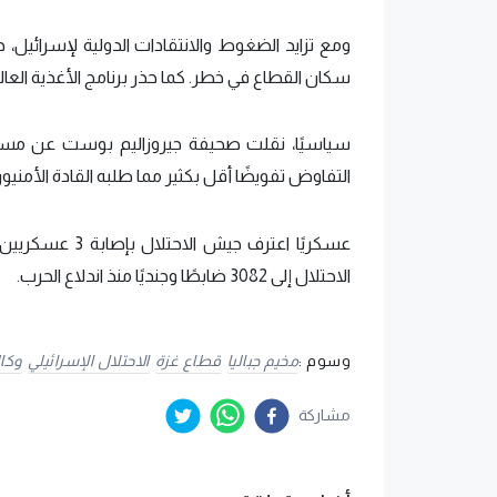
ومع تزايد الضغوط والانتقادات الدولية لإسرائي
سكان القطاع في خطر. كما حذر برنامج الأغذية العا
سياسيًا، نقلت صحيفة جيروزاليم بوست عن مسؤولي
التفاوض تفويضًا أقل بكثير مما طلبه القادة الأمنيو
عسكريًا اعترف ج
الاحتلال إلى 3082 ضابطًا وجنديًا منذ اندلاع الحرب.
وسوم :
مخيم جباليا
قطاع غزة
الاحتلال الإسرائيلي
وكال
مشاركة