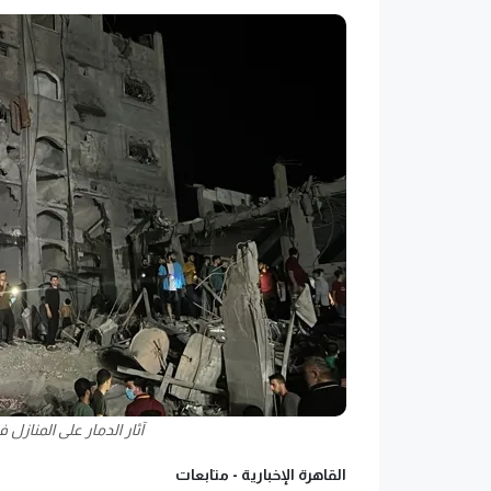
آثار الدمار على المنازل
القاهرة الإخبارية -
متابعات