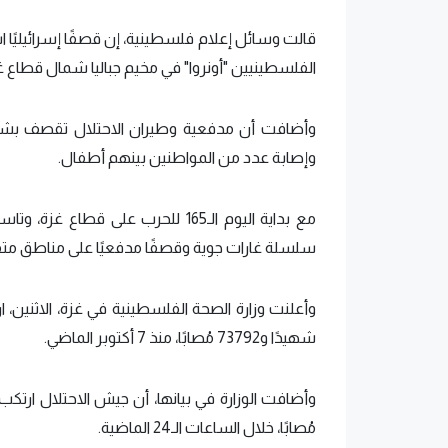
قالت وسائل إعلام فلسطينية، إن قصفًا إسرائيليًا 
الفلسطينيين "أونروا" في مخيم جباليا شمال قطاع غ
وأضافت أن مدفعية وطيران الاحتلال تقصف بشك
وإصابة عدد من المواطنين بينهم أطفال.
مع بداية اليوم الـ165 للحرب على 
سلسلة غارات جوية وقصفًا مدفعيًا على مناطق متف
شهيدًا و73792 مُصابًا، منذ 7 أكتوبر الماضي.
مُصابًا، خلال الساعات الـ24 الماضية.