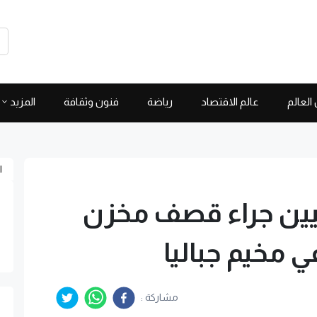
العالم
عالم الاقتصاد
رياضة
فنون وثقافة
المزيد
ا
ن جراء قصف مخزن
 مخيم جباليا
مشاركة :