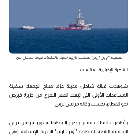
سفينة "أوبن آرمز" تسحب بارجة مليئة بالطعام قبالة ساحل غزة
القاهرة الإخبارية -
متابعات
شوهدت قبالة شاطئ مدينة غزة، صباح الجمعة، سفينة
المساعدات الأولى، التي اتبعت الممر البحري من جزيرة قبرص
نحو القطاع، بحسب وكالة فرانس برس.
وأظهرت لقطات فيديو وصور التقطها مصورو فرانس برس
السفينة التابعة لمنظمة "أوبن آرمز" الخيرية الإسبانية وهي