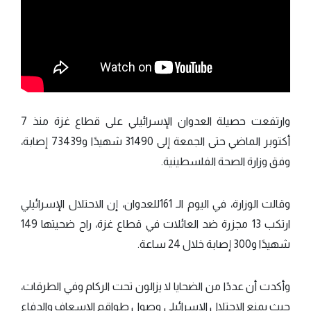
وارتفعت حصيلة العدوان الإسرائيلي على قطاع غزة منذ 7
أكتوبر الماضي حتى الجمعة إلى 31490 شهيدًا و73439 إصابة،
وفق وزارة الصحة الفلسطينية.
وقالت الوزارة، في اليوم الـ 161للعدوان، إن الاحتلال الإسرائيلي
ارتكب 13 مجزرة ضد العائلات في قطاع غزة، راح ضحيتها 149
شهيدًا و300 إصابة خلال 24 ساعة.
وأكدت أن عددًا من الضحايا لا يزالون تحت الركام وفي الطرقات،
حيث يمنع الاحتلال الإسرائيلي وصول طواقم الإسعاف والدفاع