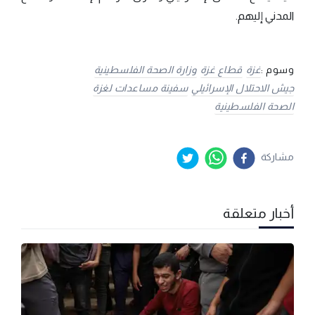
المدني إليهم.
وسوم :
غزة
قطاع غزة
وزارة الصحة الفلسطينية
جيش الاحتلال الإسرائيلي
سفينة مساعدات لغزة
الصحة الفلسطينية
مشاركة
أخبار متعلقة