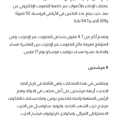
عمليات الإدلاء بالأصوات عبر خاصية التصويت الإلكتروني عن
بعد، حيث يبلغ عدد الناخبين في الأراضي الروسية، 112 مليونًا
و309 آلاف و947 ناخبًا.
وتقدم أكثر من 4.7 مليون شخص للتصويت عبر الإنترنت. ومن
المتوقع معرفة نتائج التصويت عبر الإنترنت بين العاشرة مساء
والحادية عشرة مساء، بتوقيت موسكو يوم 17 مارس.
4 مرشحين
ويتنافس في هذه الانتخابات، وهي الثامنة في تاريخ البلاد
الحديث، أربعة مرشحين على أعلى منصب في الدولة، وهم
الرئيس المنتهية ولايته فلاديمير بوتين، وفلاديسلاف دافانكوف
مرشح حزب الشعب الجديد، وليونيد سلوتسكي من الحزب
الديمقراطي الليبرالي، ونيكولاي خاريتونوف مرشح الحزب