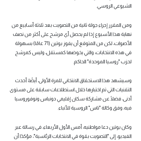
الشيوعي الروسي.
ومن المقرر إجراء جولة ثانية من التصويت بعد ثلاثة أسابيع من
نهاية هذا الأسبوع إذا لم يحصل أي مرشح على أكثر من نصف
الأصوات، لكن من المتوقع أن يفوز بوتين (71 عامًا) بسهولة
في هذه الانتخابات، والتي يخوضها كمستقل، وليس كمرشح
لحزب "روسيا الموحدة" الحاكم.
وسيشهد هذا الاستحقاق الانتخابي للمرة الأولى، أيضًا، أحدث
التقنيات التي تم اختبارها خلال استطلاعات سابقة على مستوى
أدنى، فضلًا عن مشاركة سكان إقليمي دونباس ونوفوروسيا
فيه، وفق وكالة "تاس" الروسية للأنباء.
وكان بوتين دعا مواطنيه، أمس الأول الأربعاء، في رسالة عبر
الفيديو، إلى "التصويت بقوة في الانتخابات الرئاسية"، مؤكدًا أن