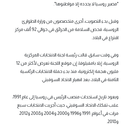
"مصير روسيا لا يحدده إلا مواطنوها".
وقبل بدء التصويت، أجرى متخصصون من وزارة الطوارئ
الروسية، فحص السلامة من الحرائق في حوالي 92 ألف مركز
اقتراع في البلاد.
وفي وقت سابق، قالت رئيسة لجنة الانتخابات المركزية
الروسية، إيلا بامفيلوفا، إن موقع اللجنة تعرض لأكثر من 12
مليون هجمة إلكترونية، منذ بدء حملة الانتخابات الرئاسية
الثامنة في البلاد، بعد انهيار الاتحاد السوفيتي.
ويعود تاريخ استحداث منصب الرئيس في روسيا إلى عام 1991،
عقب تفكك الاتحاد السوفيتي، حيث أجريت الانتخابات سبع
مرات في أعوام: 1991 و1996 و2000 و2004 و2008 و2012
و2018.