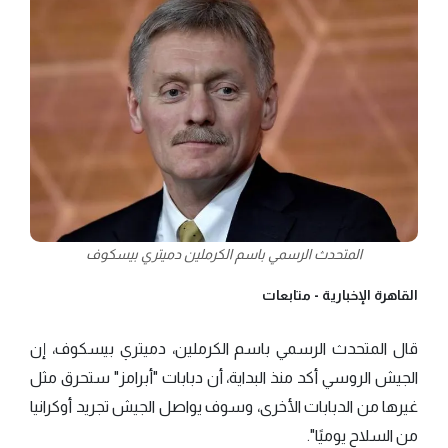
المتحدث الرسمي باسم الكرملين دميتري بيسكوف
القاهرة الإخبارية -
متابعات
قال المتحدث الرسمي باسم الكرملين، دميتري بيسكوف، إن
الجيش الروسي أكد منذ البداية، أن دبابات "أبرامز" ستحرق مثل
غيرها من الدبابات الأخرى، وسوف يواصل الجيش تجريد أوكرانيا
من السلاح يوميًا".