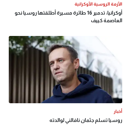
الأزمة الروسية الأوكرانية
أوكرانيا: تدمير 16 طائرة مسيرة أطلقتها روسيا نحو
العاصمة كييف
أخبار
روسيا تسلم جثمان نافالني لوالدته