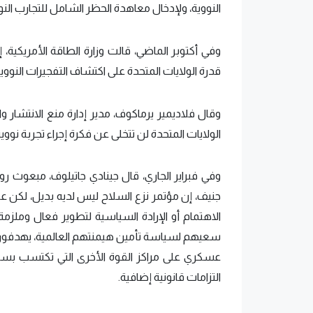
النووية، ولإدخال معاهدة الحظر الشامل للتجارب النوو
وفي أكتوبر الماضي، قالت وزارة الطاقة الأمريكية، 
قدرة الولايات المتحدة على اكتشاف التفجيرات النووي
وقال فلاديمير يرماكوف، مدير إدارة منع الانتشار و
الولايات المتحدة لن تتخلى عن فكرة إجراء تجربة نووية
وفي فبراير الجاري، قال جينادي جاتيلوف، مبعوث ر
جنيف، إن مؤتمر نزع السلاح ليس لديه بديل، لكن عم
الاهتمام أو الإرادة السياسية لتطوير فعال وملزمة
سعيهم لسياسة تأمين هيمنتهم العالمية، يهدفون
عسكري على مراكز القوة الأخرى التي تكتسب بسرعة 
التزامات قانونية إضافية.