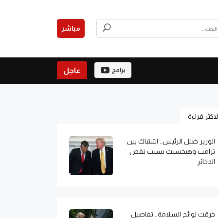
مباشر
عاجل
برامج
لاكثر قراءة
الوزير ضلل الرئيس.. اشتباك بين
ترامب وهيجسيث بسبب نقص
الذخائر
خرقت لوائح السلامة.. تفاصيل