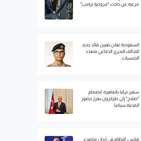
مرعبة عن حادث "مروحية ترامب"
السعودية تعلن تعيين قائد جديد
للتحالف البحري الدفاعي متعدد
الجنسيات
سفير تركيا بالقاهرة: انضمام
"صلاح" إلى طرابزون يعزز حضور
المدينة سياحيا
فانس: النظام في إيران متصدع