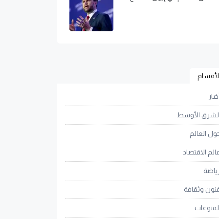
لأقسام
خبار
لشرق الأوسط
ول العالم
الم الاقتصاد
ياضة
نون وثقافة
لمنوعات