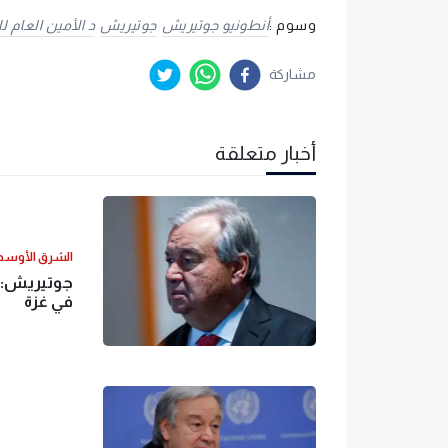
وسوم :
أنطونيو جوتيريش
جوتيريش
د الأمين العام 
مشاركة
أخبار متعلقة
الشرق الأوس
جوتيريش: 
في غزة