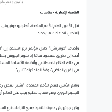
الأمين العام للأ
القاهرة الإخبارية -
متابعات
قال الأمين العام للأمم المتحدة، أنطونيو جوتيريش، إ
الماضي، قد عادت من جديد.
وأضاف "جوتيريش"، خلال مؤتمر نزع السلاح، إن 
أدت إلى طريق مسدود تمامًا، إذ تقوم الجيوش بتطوي
في ذلك الذكاء الاصطناعي وأنظمة الأسلحة المستقلة
في القرن الماضي"، وفقًا لما ذكرته "تاس".
وتابع الأمين العام للأمم المتحدة، "يشير بعض رجا
للجحيم النووي، وهو تهديد فظيع يجب على العالم أن
وكرر جوتيريش دعوته لتنفيذ جميع التزامات نزع ال