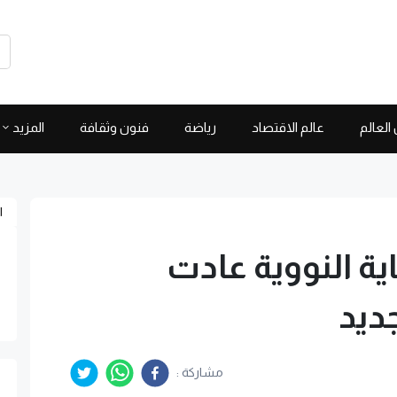
العالم
عالم الاقتصاد
رياضة
فنون وثقافة
المزيد
ا
ية النووية عادت
ديد
مشاركة :