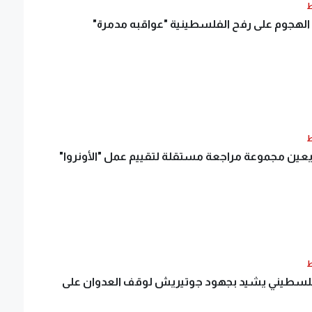
ط
لهجوم على رفح الفلسطينية "عواقبه مدمرة"
ط
ين مجموعة مراجعة مستقلة لتقييم عمل "الأونروا"
ط
فلسطيني يشيد بجهود جوتيريش لوقف العدوان على