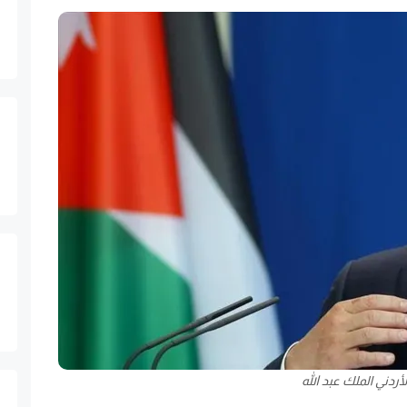
أردني الملك عبد الله