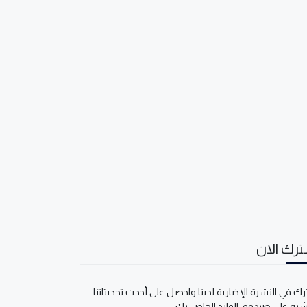
رك الان
ك في النشرة الإخبارية لدينا واحصل على أحدث تحديثاتنا
شرة على صندوق الوارد الخاص بك.