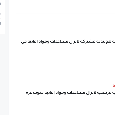
ا
م
ا
ية هولندية مشتركة لإنزال مساعدات ومواد إغاثية في
ط
ية فرنسية لإنزال مساعدات ومواد إغاثية جنوب غزة