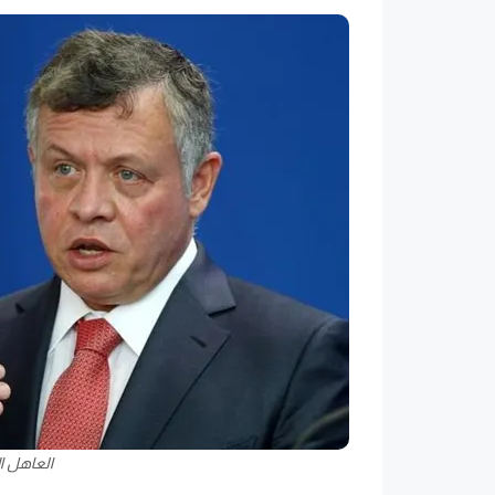
العاهل ال