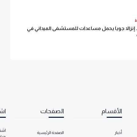
ط
ذ إنزالا جويا يحمل مساعدات للمستشفى الميداني في
الأقسام
الصفحات
اشت
اشتر
أخبار
الصفحة الرئيسية
مبا