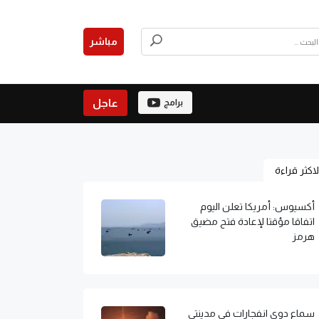
مباشر
عاجل
برامج
لاكثر قراءة
أكسيوس: أمريكا تعلن اليوم
اتفاقا مؤقتا لإعادة فتح مضيق
هرمز
سماع دوي انفجارات في مدينتي