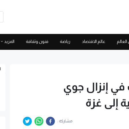
العالم
عالم الاقتصاد
رياضة
فنون وثقافة
المزيد
ا
في إنزال جوي
 إلى غزة
مشاركة :