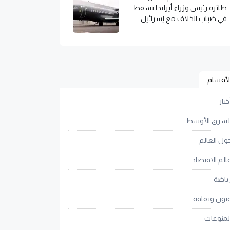
طائرة رئيس وزراء أيرلندا تسقط
في ضباب الخلاف مع إسرائيل
لأقسام
خبار
لشرق الأوسط
ول العالم
الم الاقتصاد
ياضة
نون وثقافة
لمنوعات