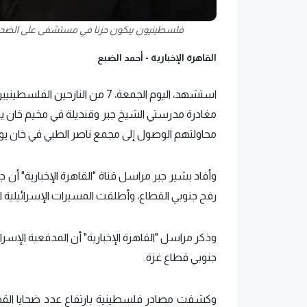
فلسطينيون يبكون حزنا في مستشفى على الضحايا 
القاهرة الإخبارية -
أحمد الضبع
استشهد، اليوم الجمعة، 7 من الن
مغادرة مدرستي الشيخ جبر وقنديلة في مخيم خان 
محاولتهم الوصول إلى مجمع ناصر الطبي في خان ي
وأفاد بشير جبر مراسل قناة "القاهرة الإخبارية" أن ج
رفح جنوبي القطاع، وأطلقت المسيرات الإسرائيلية
وذكر مراسل "القاهرة الإخبارية" أن المدفعية الإ
جنوبي قطاع غزة.
وكشفت مصادر فلسطينية بارتفاع عدد ضحايا القصف 