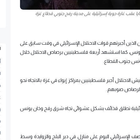
عقب غارة جوية إسرائيلية على مدينة رفح جنوبي قطاع غزة
ازحين الفلسطينيين الذين أجبرتهم قوات الاحتلال الإسرائيلي في وقت سابق على
ا
يونس، كما استشهد أربعة فلسطينيين برصاص الاحتلال خلال
ونس جنوب القطاع.
أ
ا
يش الاحتلال أجبر فلسطينيين بمراكز إيواء في غزة بالاتجاه نحو
ح
 الرصاص صوبهم.
ع
سرائيلية تطلق قذائف بشكل عشوائي تجاه شرق رفح وخان يونس
ر
ف
ا
الإسرائيلي اليوم على منازل في دير البلح والزوايدة وسط