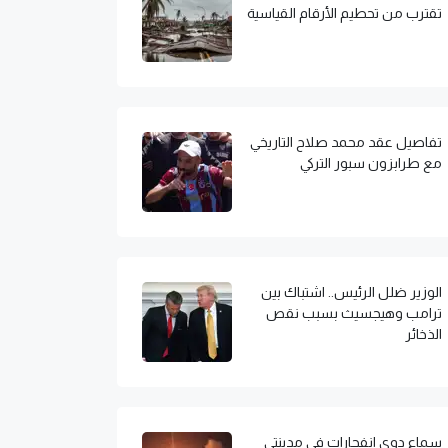
تقترب من تحطيم الأرقام القياسية
تفاصيل عقد محمد صلاح التاريخي
مع طرابزون سبور التركي
الوزير ضلل الرئيس.. اشتباك بين
ترامب وهيجسيث بسبب نقص
الذخائر
سماع دوي انفجارات في مدينتي