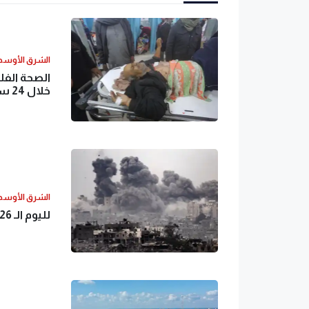
الشرق الأوس
خلال 24 ساعة
الشرق الأوس
لليوم الـ 126 من الحرب.. الاحتلال الإسرائيلي يواصل المجازر في غزة