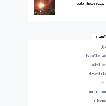
صنعاء وعمران باليمن
لأقسام
خبار
لشرق الأوسط
ول العالم
الم الاقتصاد
ياضة
نون وثقافة
لمنوعات