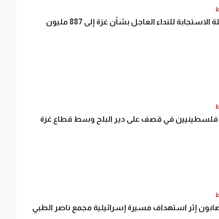
ط
ارتفاع حصيلة الاستجابة للنداء العاجل بشأن غزة إلى 887 مليون
ط
لسطينيين في قصف على دير البلح وسط قطاع غزة
ط
بون إثر استهداف مسيرة إسرائيلية مجمع ناصر الطبي