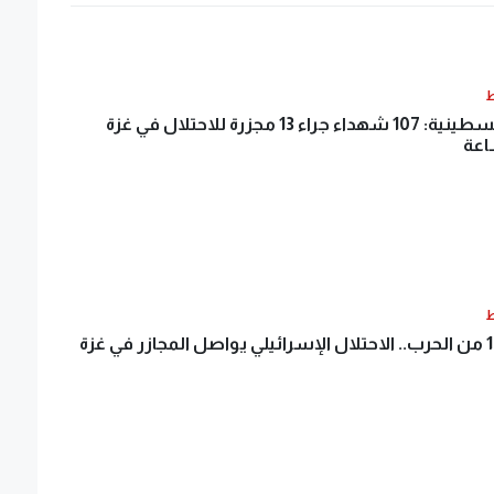
ط
الصحة الفلسطينية: 107 شهداء جراء 13 مجزرة للاحتلال في غزة
ط