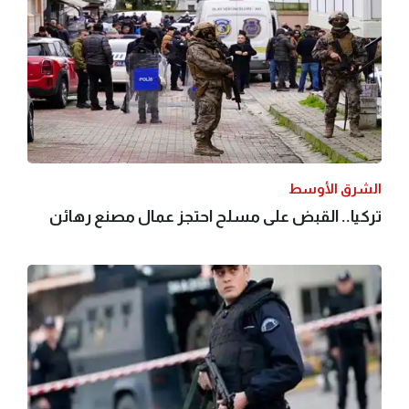
الشرق الأوسط
تركيا.. القبض على مسلح احتجز عمال مصنع رهائن