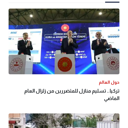
حول العالم
تركيا.. تسليم منازل للمتضررين من زلزال العام
الماضي