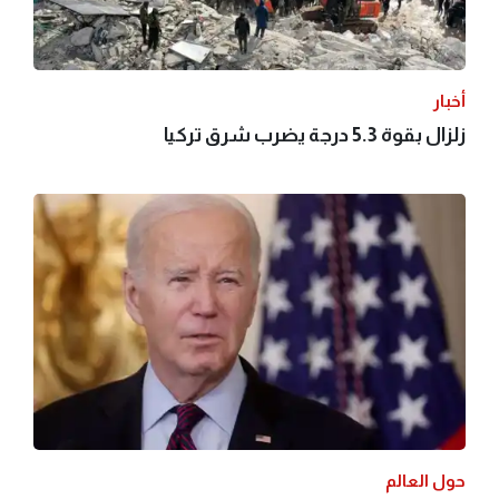
أخبار
زلزال بقوة 5.3 درجة يضرب شرق تركيا
حول العالم