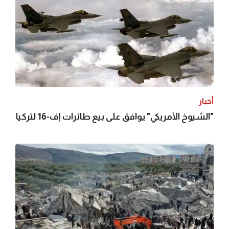
أخبار
"الشيوخ الأمريكي" يوافق على بيع طائرات إف-16 لتركيا