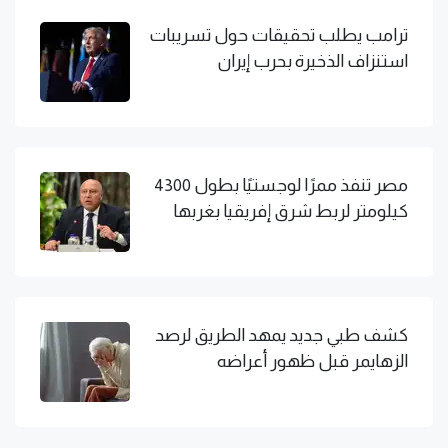
ترامب يطلب تحقيقات حول تسريبات
استنزاف الذخيرة بحرب إيران
مصر تنفذ ممرًا لوجستيًا بطول 4300
كيلومتر لربط شرق إفريقيا بغربها
كشف طبي جديد يمهد الطريق لرصد
الزهايمر قبل ظهور أعراضه