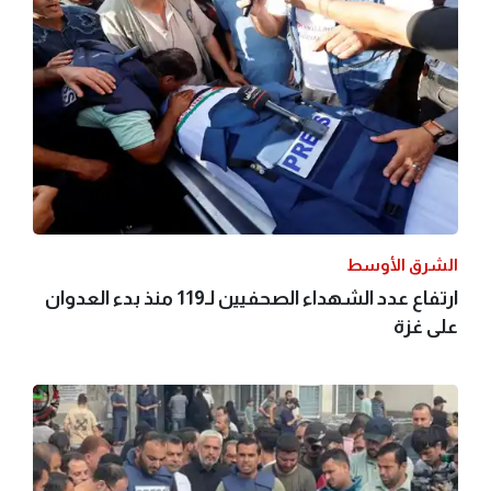
الشرق الأوسط
ارتفاع عدد الشهداء الصحفيين لـ119 منذ بدء العدوان
على غزة