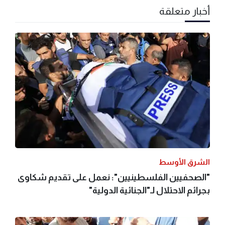
أخبار متعلقة
الشرق الأوسط
"الصحفيين الفلسطينيين": نعمل على تقديم شكاوى
بجرائم الاحتلال لـ"الجنائية الدولية"