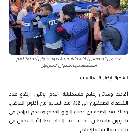
عدد من الصحفيين الفلسطينيين يشيعون جثمان أحد زملائهم
استشهد جراء العدوان الإسرائيلي
القاهرة الإخبارية -
متابعات
أفادت وسائل إعلام فلسطينية، اليوم الإثنين، ارتفاع عدد
الشهداء الصحفيين إلى 122، منذ السابع من أكتوبر الماضي،
وذلك بعد الصحفيين عصام اللولو، المذيع ومقدم البرامج في
تلفزيون فلسطين، ومحمد عبد الفتاح عطا الله الصحفي في
مؤسسة الرسالة للإعلام.