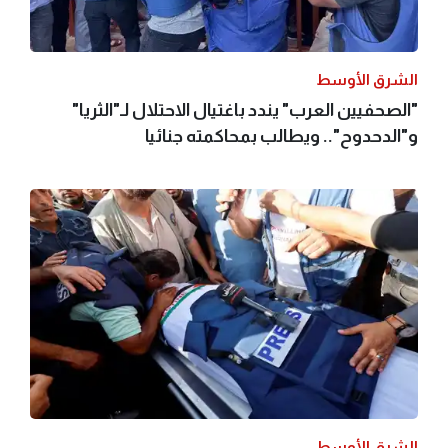
الشرق الأوسط
"الصحفيين العرب" يندد باغتيال الاحتلال لـ"الثريا"
و"الدحدوح".. ويطالب بمحاكمته جنائيا
الشرق الأوسط