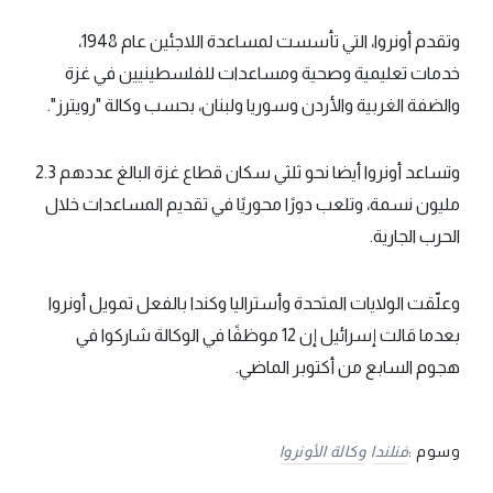
وتقدم أونروا، التي تأسست لمساعدة اللاجئين عام 1948،
خدمات تعليمية وصحية ومساعدات للفلسطينيين في غزة
والضفة الغربية والأردن وسوريا ولبنان، بحسب وكالة "رويترز".
وتساعد أونروا أيضا نحو ثلثي سكان قطاع غزة البالغ عددهم 2.3
مليون نسمة، وتلعب دورًا محوريًا في تقديم المساعدات خلال
الحرب الجارية.
وعلّقت الولايات المتحدة وأستراليا وكندا بالفعل تمويل أونروا
بعدما قالت إسرائيل إن 12 موظفًا في الوكالة شاركوا في
هجوم السابع من أكتوبر الماضي.
وسوم :
فنلندا
وكالة الأونروا