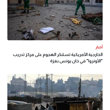
أخبار
الخارجية الأمريكية تستنكر الهجوم على مركز تدريب
"الأونروا" في خان يونس بغزة