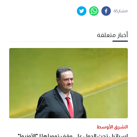
مشاركة
أخبار متعلقة
الشرق الأوسط
إسرائيل تحث الدول على وقف تمويلها لـ"الأونروا"