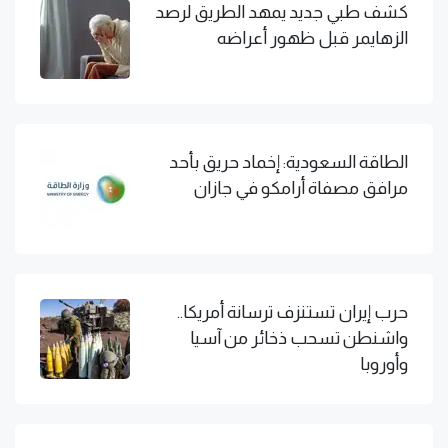
كشف طبي جديد يمهد الطريق لرصد
الزهايمر قبل ظهور أعراضه
الطاقة السعودية: إخماد حريق بأحد
مرافق مصفاة أرامكو في جازان
حرب إيران تستنزف ترسانة أمريكا..
واشنطن تسحب ذخائر من آسيا
وأوروبا