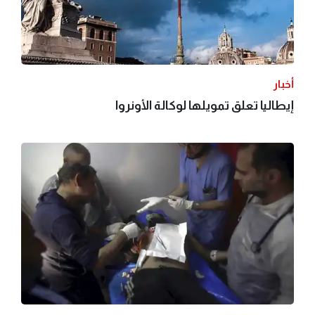
أخبار
إيطاليا تعلق تمويلها لوكالة الأونروا