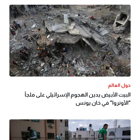
حول العالم
البيت الأبيض يدين الهجوم الإسرائيلي على ملجأ
"الأونروا" في خان يونس