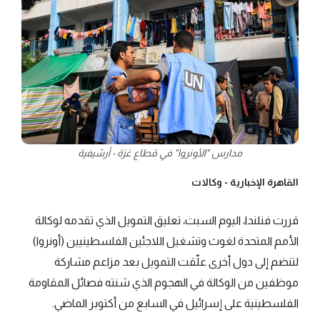
مدارس "الأونروا" في قطاع غزة - أرشيفية
القاهرة الإخبارية -
وكالات
قررت فنلندا، اليوم السبت، تعليق التمويل الذي تقدمه لوكالة
الأمم المتحدة لغوث وتشغيل اللاجئين الفلسطينيين (أونروا)
لتنضم إلى دول أخرى علّقت التمويل بعد مزاعم مشاركة
موظفين من الوكالة في الهجوم الذي شنته فصائل المقاومة
الفلسطينية على إسرائيل في السابع من أكتوبر الماضي.