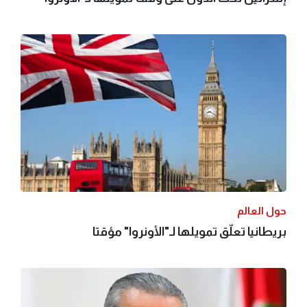
حول العالم
بريطانيا تعلّق تمويلها لـ"الأونروا" مؤقتا