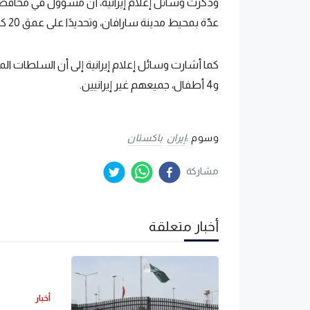
وذكرت وسائل إعلام إيرانية، أن مسؤول في محاف
عدّة بمحيط مدينة سارافان، وتحديدًا على عمق 20 كيلومترًا داخل إيران.
و4 أطفال، جميعهم غير إيرانيين.
وسوم :
إيران
باكستان
مشاركة
أخبار متعلقة
أخبار