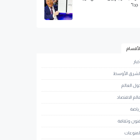
جدا"
لأقسام
خبار
لشرق الأوسط
ول العالم
الم الاقتصاد
ياضة
نون وثقافة
لمنوعات