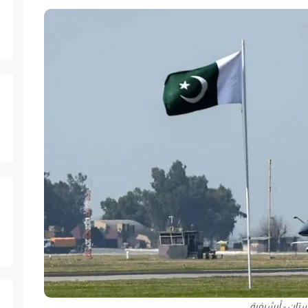
ستان - أرشيفية