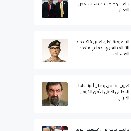
ترامب وهيجسيث بسبب نقص
الذخائر
السعودية تعلن تعيين قائد جديد
للتحالف البحري الدفاعي متعدد
الجنسيات
تعيين محسن رضائي أمينا عاما
للمجلس الأعلى للأمن القومي
الإيراني
ترامب: حرب إيران "ستنتهي قريبا