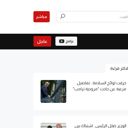
مباشر
عاجل
برامج
لاكثر قراءة
خرقت لوائح السلامة.. تفاصيل
مرعبة عن حادث "مروحية ترامب"
الوزير ضلل الرئيس.. اشتباك بين