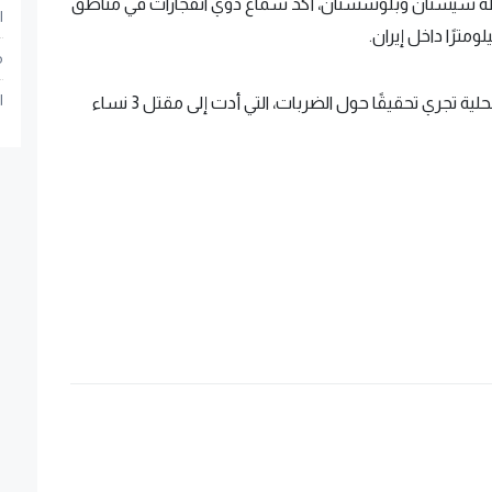
ظة سيستان وبلوشستان، أكد سماع دوي انفجارات في مناطق
ا
م
ا
كما أشارت وسائل إعلام إيرانية إلى أن السلطات المحلية تجري تحقيقًا حول الضربات، التي أدت إلى مقتل 3 نساء