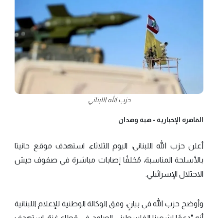
حزب الله اللبناني
القاهرة الإخبارية -
هبة وهدان
أعلن حزب الله اللبناني، اليوم الثلاثاء، استهدف ‌‏موقع حانيتا
بالأسلحة المناسبة، مُخلفًا إصابات مباشرة في صفوف جيش
الاحتلال الإسرائيلي.
وأوضح حزب الله في بيانٍ، وفق الوكالة الوطنية للإعلام اللبنانية
أنه "دعمًا لشعبنا الفلسطيني الصامد في قطاع غزة، استهدف