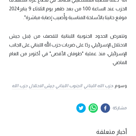
‌‏‌‌‌‏الحزب عند الساعة 1:00 من بعد ظهر يوم الثلاثاء 9 يناير2024
موقع حانيتا بالأسلحة المناسبة ‏وأُصيب إصابة مباشرة".
وتتعرض الحدود الجنوبية اللبنانية للقصف من قِبل جيش
الاحتلال الإسرائيلي، ردًا على ضربات حزب الله اللبناني على الجانب
الإسرائيلي، منذ عملية "طوفان الأقصى" في أكتوبر من العام
الماضي.
وسوم :
حزب الله اللبناني
الجنوب اللبناني
جيش الاحتلال
حزب الله
مشاركة
أخبار متعلقة