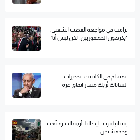
ترامب في مواجهة الغضب الشعبي:
"يكرهون الجمهوريين.. لكن ليس أنا"
انقسام في الكابينت.. تحذيرات
الشاباك تُربك مسار اتفاق غزة
إسبانيا تتوعد إيطاليا.. أزمة الحدود تُهدد
وحدة شنجن