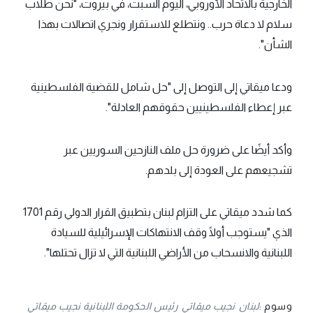
الخارجية بالاتحاد الأوروبي، اليوم السبت، في بيروت، "نحن طلاب
سلام لا دعاة حرب.. ونتطلع للاستقرار ونجري اتصالات بهذا
الشأن".
ودعا ميقاتي إلى التوصل إلى "حل شامل للقضية الفلسطينية
عبر إعطاء الفلسطينيين حقوقهم العادلة".
وأكد أيضًا على ضرورة حل ملف النازحين السوريين عبر
تشجيعهم على العودة إلى بلدهم.
كما شدد ميقاتي على التزام لبنان بتطبيق القرار الدولي رقم 1701
الذي "يستوجب أولًا وقف الانتهاكات الإسرائيلية للسيادة
اللبنانية والانسحاب من الأراضي اللبنانية التي لا تزال تحتلها".
وسوم :
لبنان
نجيب ميقاتي
رئيس الحكومة اللبنانية نجيب ميقاتي