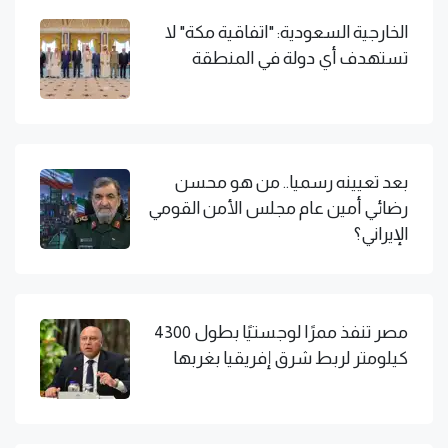
الخارجية السعودية: "اتفاقية مكة" لا
تستهدف أي دولة في المنطقة
بعد تعيينه رسميا.. من هو محسن
رضائي أمين عام مجلس الأمن القومي
الإيراني؟
مصر تنفذ ممرًا لوجستيًا بطول 4300
كيلومتر لربط شرق إفريقيا بغربها