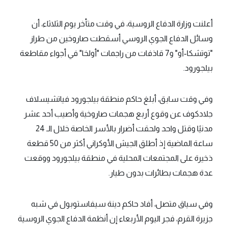
أعلنت وزارة الدفاع الروسية، في وقت متأخر يوم الثلاثاء، أن
وسائل الدفاع الجوي الروسي أسقطت صاروخين من طراز
"توتشكا-أو" و7 قاذفات من راجمات "أولخا" في أجواء مقاطعة
بيلجورود.
وفي وقت سابق، أبلغ حاكم منطقة بيلجورود فياتشيسلاف
جلادكوف عن وقوع أربع هجمات صاروخية وأصيب أحد عشر
مدنيًا وقتل واحد ولحقت أضرار بالأسر الخاصة خلال الـ 24
ساعة الماضية إذ أطلق الجيش الأوكراني أكثر من 50 قطعة
ذخيرة على المجتمعات المحلية في منطقة بيلجورود ووقعت
عدة هجمات بطائرات بدون طيار.
وفي سياق متصل، أفاد حاكم دينة سيفاستوبول في شبه
جزيرة القرم، فجر اليوم الأربعاء إن أنظمة الدفاع الجوي الروسية