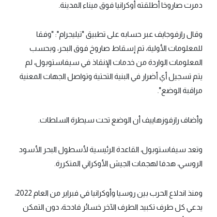
دمرت صاروخا أطلقته أوكرانيا فوق ميناء المدينة.
وقال رازفوجايف عبر حسابه على تطبيق "تيليجرام": "وفقا
للمعلومات الأولية، تم إسقاط صاروخ فوق البحر، وبحسب
المعلومات الواردة من خدمات الإنقاذ في سيفاستوبول، لم
يتم تسجيل أي أضرار في البنية التحتية وتواصل الجهات المعنية
مراقبة الوضع".
وأضاف رازفوزهاييف أن الوضع تحت سيطرة السلطات.
وتعد سيفاستوبول، القاعدة الرئيسية لأسطول البحر الأسود
الروسي، هدفا لهجمات الجيش الأوكراني المتكررة.
ومنذ اندلاع الحرب بين روسيا وأوكرانيا في فبراير من العام 2022،
يدعي كل طرف تكبيد الطرف الآخر خسائر فادحة، دون التمكن