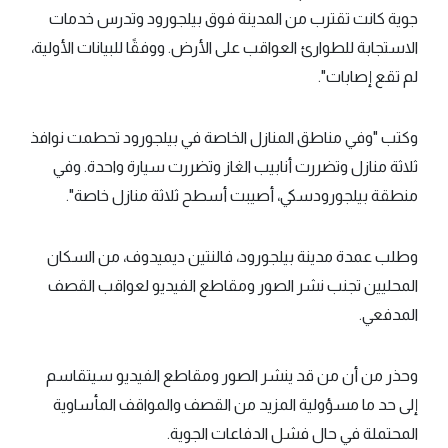
جوية كانت تقترب من المدينة فوق بيلجورود وتدرس خدمات
الاستجابة للطوارئ العواقب على الأرض. ووفقًا للبيانات الأولية،
لم تقع إصابات".
وكتب "وفي مناطق المنازل الخاصة في بيلجورود تحطمت نوافذ
ثلاثة منازل وتضررت أنابيب الغاز وتضررت سيارة واحدة. وفي
منطقة بيلجورودسكي، أصيبت أسطح ثلاثة منازل خاصة".
وطلب عمدة مدينة بيلجورود، فالنتين ديميدوف، من السكان
المحليين تجنب نشر الصور ومقاطع الفيديو لعواقب القصف
المدفعي.
وحذر من أن من قد ينشر الصور ومقاطع الفيديو سيتقاسم
إلى حد ما مسؤولية المزيد من القصف والمواقف المأساوية
المحتملة في حال فشل الدفاعات الجوية.