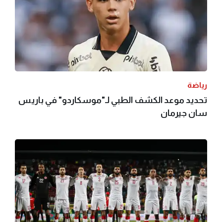
رياضة
تحديد موعد الكشف الطبي لـ"موسكاردو" في باريس
سان جيرمان