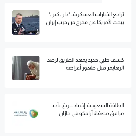
تراجع الخيارات العسكرية.. "دان كين"
يبحث لأمريكا عن مخرج من حرب إيران
كشف طبي جديد يمهد الطريق لرصد
الزهايمر قبل ظهور أعراضه
الطاقة السعودية: إخماد حريق بأحد
مرافق مصفاة أرامكو في جازان