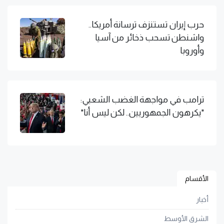
حرب إيران تستنزف ترسانة أمريكا..
واشنطن تسحب ذخائر من آسيا
وأوروبا
ترامب في مواجهة الغضب الشعبي:
"يكرهون الجمهوريين.. لكن ليس أنا"
الأقسام
أخبار
الشرق الأوسط