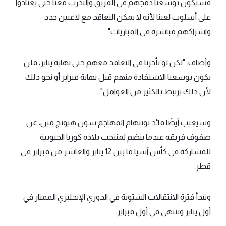
فسيكون بوسعنا دمجهم في الفريق والتدرب معنا حتى يعتادوا
على أسلوب لعبنا لأنه لا يمكن التعاقد مع لاعبين جدد
واشراكهم مباشرة في المباريات".
وأضاف: "لكن لو تأخرنا في التعاقد معهم حتى نهاية يناير، فلن
يكون بوسعنا الاستفادة منهم قبل نهاية فبراير أو نحو ذلك
لأن ذلك يرتبط بالكثير من العوامل".
وسيغيب أيضًا قائد توتنهام المهاجم سون هيونج مين، عن
صفوف فريقه عندما ينضم لمنتخب بلاده كوريا الجنوبية
للمشاركة في كأس آسيا ما بين 12 يناير والعاشر من فبراير في
قطر.
وتبدأ فترة الانتقالات الشتوية في الدوري الإنجليزي الممتاز في
أول يناير وتنتهي في أول فبراير.