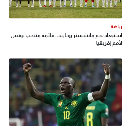
رياضة
استبعاد نجم مانشستر يونايتد.. قائمة منتخب تونس
لأمم إفريقيا