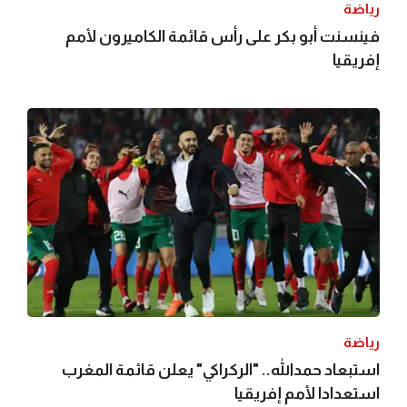
رياضة
فينسنت أبو بكر على رأس قائمة الكاميرون لأمم
إفريقيا
رياضة
استبعاد حمدالله.. "الركراكي" يعلن قائمة المغرب
استعدادا لأمم إفريقيا