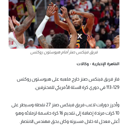
فريق فينكس صنز أمام هيوستون روكتس
القاهرة الإخبارية -
وكالات
فاز فريق فينكس صنز خارج ملعبه على هيوستون روكتس
129-113 في دوري كرة السلة الأمريكي للمحترفين.
وأحرز دورانت لاعب فريق فينكس صنز 27 نقطة وسيطر على
10 كرات مرتدة إضافة إلى تقديم 16 كرة حاسمة لزملائه وهو
أعلى معدل له خلال مسيرته وكان بحق مهندس الانتصار.