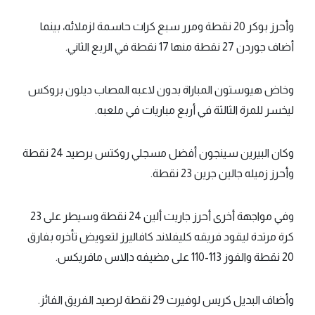
وأحرز بوكر 20 نقطة ومرر سبع كرات حاسمة لزملائه، بينما
أضاف جوردن 27 نقطة منها 17 نقطة في الربع الثاني.
وخاض هيوستون المباراة بدون لاعبه المصاب ديلون بروكس
ليخسر للمرة الثالثة في أربع مباريات في ملعبه.
وكان البيرين سينجون أفضل مسجلي روكتس برصيد 24 نقطة
وأحرز زميله جالين جرين 23 نقطة.
وفي مواجهة أخرى أحرز جاريت ألين 24 نقطة وسيطر على 23
كرة مرتدة ليقود فريقه كليفلاند كافاليرز لتعويض تأخره بفارق
20 نقطة والفوز 113-110 على مضيفه دالاس مافريكس.
وأضاف البديل كريس لوفيرت 29 نقطة لرصيد الفريق الفائز.