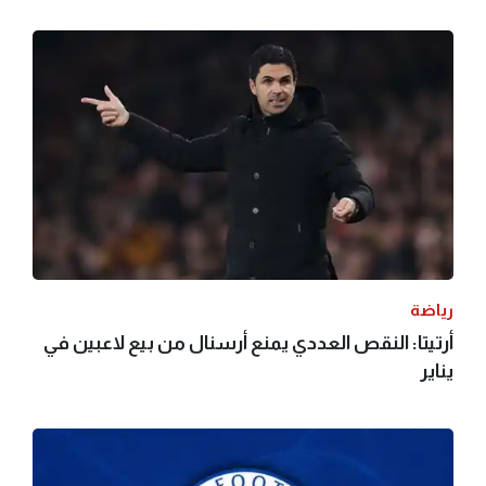
رياضة
أرتيتا: النقص العددي يمنع أرسنال من بيع لاعبين في
يناير