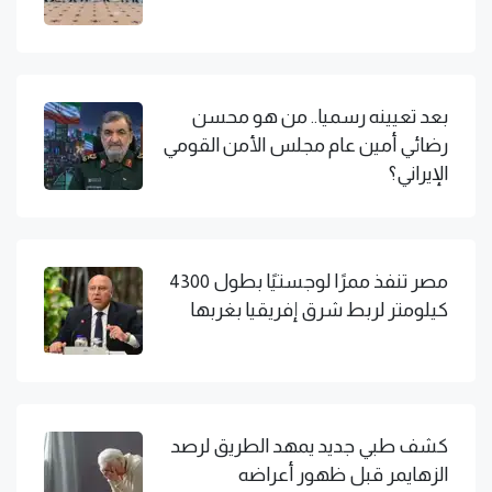
بعد تعيينه رسميا.. من هو محسن
رضائي أمين عام مجلس الأمن القومي
الإيراني؟
مصر تنفذ ممرًا لوجستيًا بطول 4300
كيلومتر لربط شرق إفريقيا بغربها
كشف طبي جديد يمهد الطريق لرصد
الزهايمر قبل ظهور أعراضه