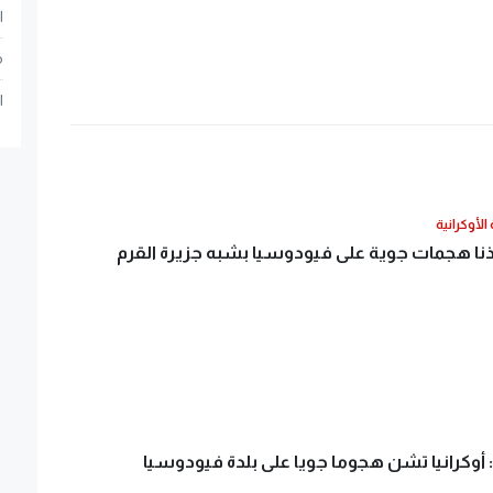
ا
م
ا
الأوكرانية
نفذنا هجمات جوية على فيودوسيا بشبه جزيرة القرم
: أوكرانيا تشن هجوما جويا على بلدة فيودوسيا