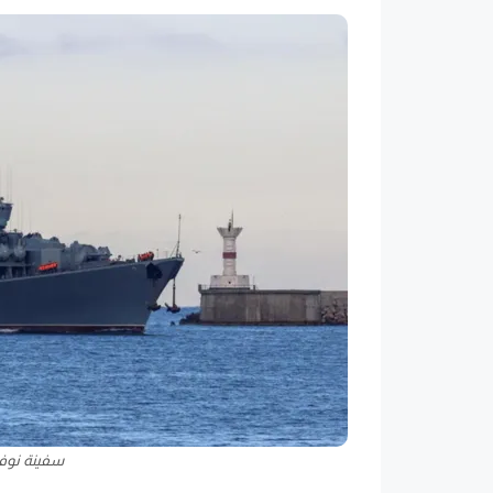
سفينة نوف