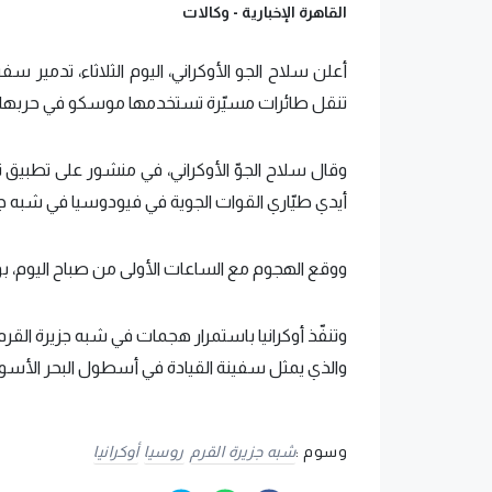
القاهرة الإخبارية -
وكالات
أعلن سلاح الجو الأوكراني، اليوم الثلاثاء، تدمير 
تنقل طائرات مسيّرة تستخدمها موسكو في حربها 
وقال سلاح الجوّ الأوكراني، في منشور على تطبيق تي
أيدي طيّاري القوات الجوية في فيودوسيا في شبه جزي
ووقع الهجوم مع الساعات الأولى من صباح اليوم، بو
وتنفّذ أوكرانيا باستمرار هجمات في شبه جزيرة الق
والذي يمثل سفينة القيادة في أسطول البحر الأسود
وسوم :
شبه جزيرة القرم
روسيا
أوكرانيا