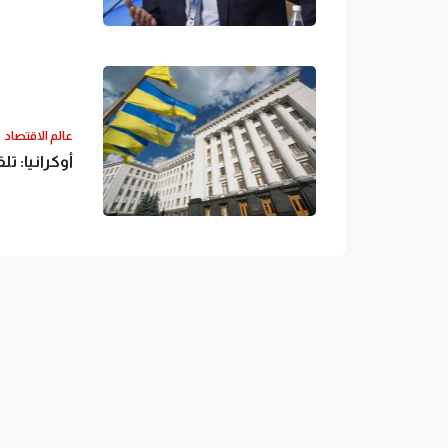
عالم الاقتصاد
أوكرانيا: تلقينا