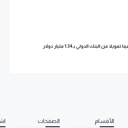
 تمويلا من البنك الدولي بـ1.34 مليار دولار
الأقسام
الصفحات
اشت