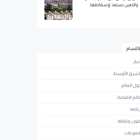
والصين تستعد لإسقاطها
لأقسام
خبار
لشرق الأوسط
ول العالم
الم الاقتصاد
ياضة
نون وثقافة
لمنوعات