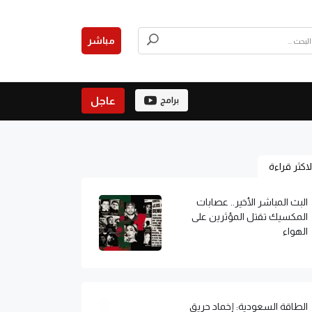
مباشر
عاجل
برامج
لاكثر قراءة
البث المباشر الأخير.. عصابات
المكسيك تقتل المؤثرين على
الهواء
الطاقة السعودية: إخماد حريق