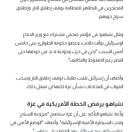
المحتجزين في التظاهر للمطالبة بوقف إطلاق النار، وإطلاق
سراح ذويهم.
وقال نتنياهو، في مؤتمر صحفي مشترك مع وزير الدفاع
الإسرائيلي يوآف جالانت، وعضو حكومة الطوارئ بيني جانتس،
أمس السبت: "نحن في حرب وجودية لا بد من خوضها حتى
النصر رغم الضغوط والتكاليف".
وأضاف أن إسرائيل تلقت طلبات لوقف إطلاق النار وسحب
القوات في المحادثات بشأن غزة لكنها لن تفعل ذلك.
نتنياهو يرفض الخطة الأمريكية في غزة
وأعاد نتنياهو التأكيد على أن غزة ستصبح "منزوعة السلاح
وتحت السيطرة الأمنية الإسرائيلية"، وأضاف: "الوضع الأمني في
غزة سيكون بيد إسرائيل بعد القضاء على حماس".