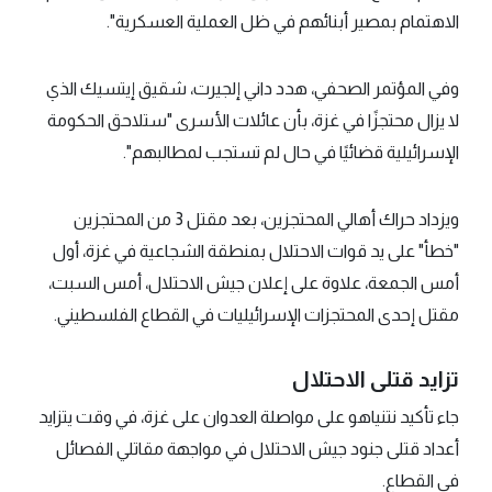
الاهتمام بمصير أبنائهم في ظل العملية العسكرية".
وفي المؤتمر الصحفي، هدد داني إلجيرت، شقيق إيتسيك الذي
لا يزال محتجزًا في غزة، بأن عائلات الأسرى "ستلاحق الحكومة
الإسرائيلية قضائيًا في حال لم تستجب لمطالبهم".
ويزداد حراك أهالي المحتجزين، بعد مقتل 3 من المحتجزين
"خطأ" على يد قوات الاحتلال بمنطقة الشجاعية في غزة، أول
أمس الجمعة، علاوة على إعلان جيش الاحتلال، أمس السبت،
مقتل إحدى المحتجزات الإسرائيليات في القطاع الفلسطيني.
تزايد قتلى الاحتلال
جاء تأكيد نتنياهو على مواصلة العدوان على غزة، في وقت يتزايد
أعداد قتلى جنود جيش الاحتلال في مواجهة مقاتلي الفصائل
في القطاع.