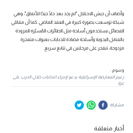
وأضاف أن جيش الاحتلال "لم يجد بعد حلًا جيدًا للأنفاق"، وهي
شبكة توسعت بصورة كبيرة في العقد الماضي. كما أن مقاتلي
الفصائل يستخدمون أسلحة مثل الطائرات المُسيّرة المزودة
بالقنابل اليدوية وأسلحة مضادة للدبابات بعبوات متفجرة
مزدوجة، تنفجر على مرحلتين في تتابع سريع.
وسوم :
زعيم المعارضة الإسرائيلية يدعو لإجراء انتخابات خلال الحرب على
غزة
مشاركة
أخبار متعلقة