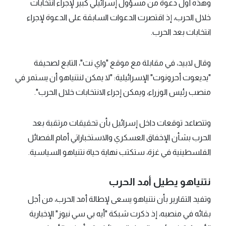
وهذه أول دعوة من مسؤول إسرائيلي كبير لإجراء انتخابات
خلال الحرب، إذ اقتصرت الدعوات السابقة على الدعوة لإجراء
انتخابات بعد الحرب.
وقال لابيد، في مقابلة مع موقع "واي نت"، التابع لصحيفة
"يديعوت أحرونوت" الإسرائيلية: "لا يمكن لنتنياهو أن يستمر في
منصب رئيس الوزراء، ويمكن إجراء الانتخابات خلال الحرب".
وتتصاعد توقعات داخل إسرائيل بأن تحقيقات مرتقبة بعد
الحرب بشأن الإخفاق العسكري والاستخباراتي أمام الفصائل
الفلسطينية في غزة، ستكتب نهاية حياة نتنياهو السياسية.
نتنياهو يطيل أمد الحرب
وتفيد التقارير بأن نتنياهو يسعى لإطالة أمد الحرب، من أجل
بقائه في منصبه، إذ ذكرت شبكة "أيه بي سي نيوز" الإخبارية