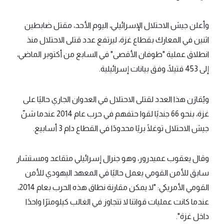
وأعلن جيش الاحتلال الإسرائيلي، اليوم الأحد، مقتل ضابطين
اثنين في المعارك بقطاع غزة، ليرتفع عدد قتلى الاحتلال منذ
انطلاق عملية "طوفان الأقصى" في السابع من أكتوبر الماضي،
إلى 453 قتيلًا، وفق بيانات إسرائيلية.
ويُقارَن هذا العدد لقتلى الاحتلال في العدوان الجاري حاليًا على
غزة، بنحو 66 جنديًا لقوا حتفهم في حرب عام 2014 عندما شنّ
جيش الاحتلال توغلًا بريًا محدودًا في القطاع دام 3 أسابيع.
وقال يعقوب عميدرور، وهو جنرال إسرائيلي متقاعد ومستشار
سابق للأمن القومي يعمل حاليًا في المعهد اليهودي للأمن
القومي الأمريكي: "لا يمكن مقارنة نطاق هذه الحرب بعام 2014،
عندما كانت عمليات قواتنا لا تتجاوز في الغالب كيلومترًا واحدًا
داخل غزة".