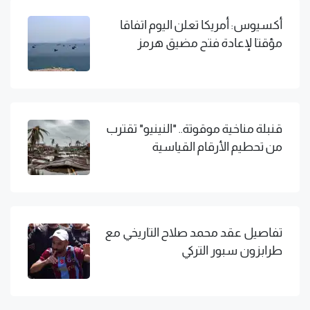
أكسيوس: أمريكا تعلن اليوم اتفاقا
مؤقتا لإعادة فتح مضيق هرمز
قنبلة مناخية موقوتة.. "النينيو" تقترب
من تحطيم الأرقام القياسية
تفاصيل عقد محمد صلاح التاريخي مع
طرابزون سبور التركي