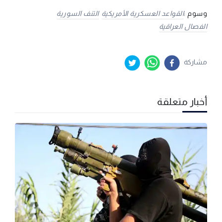
وسوم :
القواعد العسكرية الأمريكية
التنف السورية
الفصال العراقية
مشاركة
أخبار متعلقة