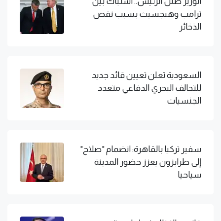
الوزير ضلل الرئيس.. اشتباك بين
ترامب وهيجسيث بسبب نقص
الذخائر
السعودية تعلن تعيين قائد جديد
للتحالف البحري الدفاعي متعدد
الجنسيات
سفير تركيا بالقاهرة: انضمام "صلاح"
إلى طرابزون يعزز حضور المدينة
سياحيا