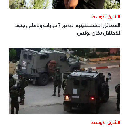
الشرق الأوسط
الفصائل الفلسطينية: تدمير 7 دبابات وناقلتي جنود
للاحتلال بخان يونس
الشرق الأوسط