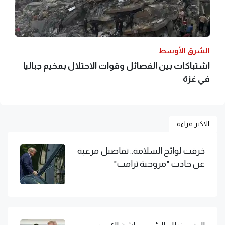
الشرق الأوسط
اشتباكات بين الفصائل وقوات الاحتلال بمخيم جباليا
في غزة
الاكثر قراءة
خرقت لوائح السلامة.. تفاصيل مرعبة
عن حادث "مروحية ترامب"