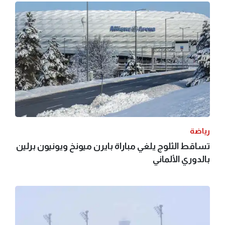
رياضة
تساقط الثلوج يلغي مباراة بايرن ميونخ ويونيون برلين
بالدوري الألماني