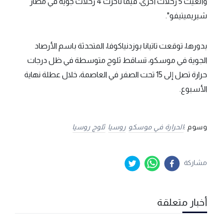
وألغيت 5 رحلات أخرى، فيما تأخرت 4 رحلات جوية في مطار
شيريميتيفو".
بدورها، توقعت تاتيانا بوزدنياكوفا، المتحدثة باسم الأرصاد
الجوية في موسكو، تساقط ثلوج متوسطة في ظل درجات
حرارة تصل إلى 15 تحت الصفر في العاصمة، خلال عطلة نهاية
الأسبوع.
وسوم :
الحرارة في موسكو
روسيا
ثلوج روسيا
مشاركة
أخبار متعلقة