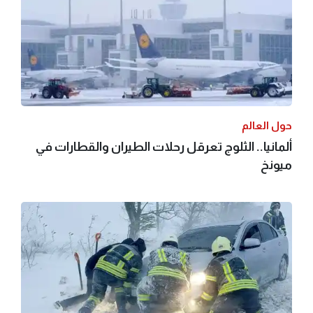
حول العالم
ألمانيا.. الثلوج تعرقل رحلات الطيران والقطارات في
ميونخ