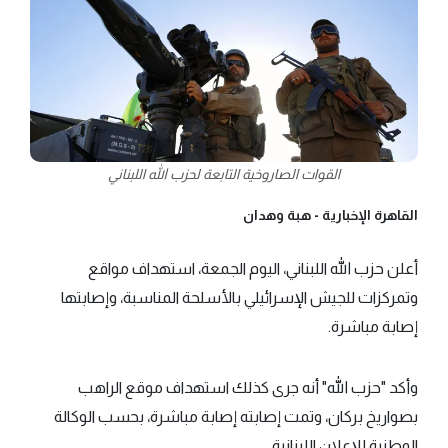
القوات الصاروخية التابعة لحزب الله اللبناني
القاهرة الإخبارية -
هبة وهدان
أعلن حزب الله اللبناني، اليوم الجمعة، استهداف مواقع
وتمركزات للجيش الإسرائيلي بالأسلحة المناسبة، وإصابتها
إصابة مباشرة.
وأكد "حزب الله" أنه جرى كذلك استهداف موقع الراهب
بصواريخ بركان، وتمت إصابته إصابة مباشرة، بحسب الوكالة
الوطنية للإعلان اللبنانية.