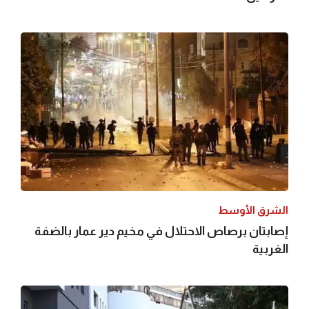
الشرق الأوسط
إصابتان برصاص الاحتلال في مخيم دير عمار بالضفة
الغربية