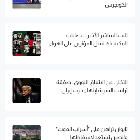
الكونجرس
البث المباشر الأخير.. عصابات
المكسيك تقتل المؤثرين على الهواء
التخلي عن الاتفاق النووي.. صفقة
ترامب السرية لإنهاء حرب إيران
تايوان تراهن على "أسراب الموت"..
والصين تستعد لإسقاطها