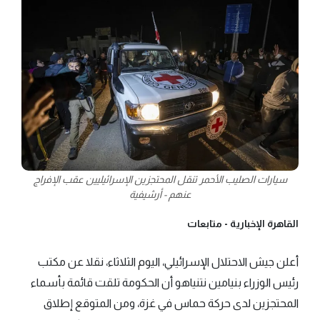
سيارات الصليب الأحمر تنقل المحتجزين الإسرائيليين عقب الإفراج
عنهم - أرشيفية
القاهرة الإخبارية -
متابعات
أعلن جيش الاحتلال الإسرائيلي، اليوم الثلاثاء، نقلا عن مكتب
رئيس الوزراء بنيامين نتنياهو أن الحكومة تلقت قائمة بأسماء
المحتجزين لدى حركة حماس في غزة، ومن المتوقع إطلاق