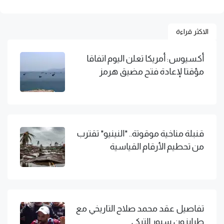
الاكثر قراءة
أكسيوس: أمريكا تعلن اليوم اتفاقا
مؤقتا لإعادة فتح مضيق هرمز
قنبلة مناخية موقوتة.. "النينيو" تقترب
من تحطيم الأرقام القياسية
تفاصيل عقد محمد صلاح التاريخي مع
طرابزون سبور التركي