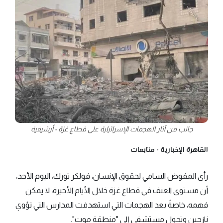
جانب من آثار الهجمات الإسرائيلية على قطاع غزة - أرشيفية
القاهرة الإخبارية -
متابعات
رأى المفوض السامي لحقوق الإنسان، فولكر تورك، اليوم الأحد،
أن مستوى العنف في قطاع غزة خلال الأيام الأخيرة، لا يمكن
فهمه، خاصةً بعد الهجمات التي استهدفت المدارس التي تؤوي
نازحين وتحول مستشفى إلى "منطقة موت".