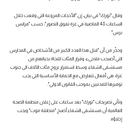
وقال "تورك" في بيان، إن "الأحداث المروعة التي وقعت خلال
الساعات 48 الماضية في غزة تفوق التصور"، حسب "فرانس
برس".
وحذّر من أن "قتل هذا العدد الكبير من الأشخاص في المدارس
التي أصبحت ملاجىء، وفرار المئات للنجاة بحياتهم من
مستشفى الشفاء، وسط استمرار نزوح مئات الآلاف الى جنوب
غزة، هي أفعال تتعارض مع الحماية الأساسية التي يجب
توفيرها للمدنيين بموجب القانون الدولي".
وتأتي تصريحات "تورك" بعد ساعات على إعلان منظمة الصحة
العالمية أن مستشفى الشفاء أصبح "منطقة موت" ويجب
إخلاؤه.