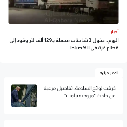
أخبار
اليوم.. دخول 3 شاحنات محملة بـ129 ألف لتر وقود إلى
قطاع غزة في الـ9 صباحا
الاكثر قراءة
خرقت لوائح السلامة.. تفاصيل مرعبة
عن حادث "مروحية ترامب"