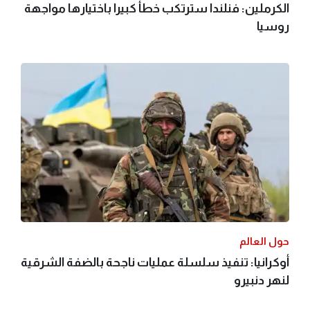
الكرملين: فنلندا سترتكب خطأ كبيرا باختيارها مواجهة
روسيا
حول العالم
أوكرانيا: تنفيذ سلسلة عمليات ناجحة بالضفة الشرقية
لنهر دنبيرو