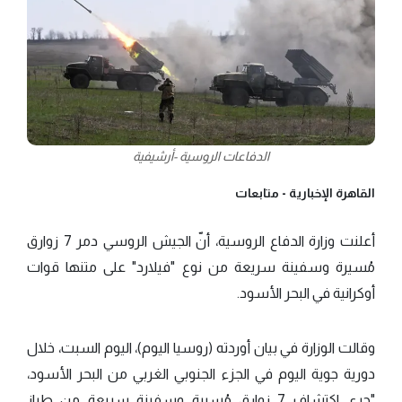
الدفاعات الروسية -أرشيفية
القاهرة الإخبارية -
متابعات
أعلنت وزارة الدفاع الروسية، أنّ الجيش الروسي دمر 7 زوارق
مُسيرة وسفينة سريعة من نوع "فيلارد" على متنها قوات
أوكرانية في البحر الأسود.
وقالت الوزارة في بيان أوردته (روسيا اليوم)، اليوم السبت، خلال
دورية جوية اليوم في الجزء الجنوبي الغربي من البحر الأسود،
"جرى اكتشاف 7 زوارق مُسيرة وسفينة سريعة من طراز