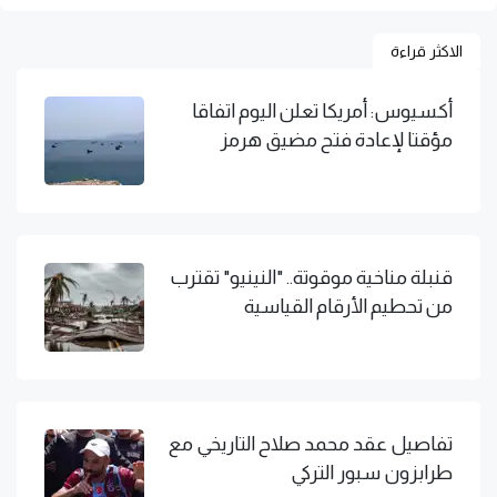
الاكثر قراءة
أكسيوس: أمريكا تعلن اليوم اتفاقا
مؤقتا لإعادة فتح مضيق هرمز
قنبلة مناخية موقوتة.. "النينيو" تقترب
من تحطيم الأرقام القياسية
تفاصيل عقد محمد صلاح التاريخي مع
طرابزون سبور التركي