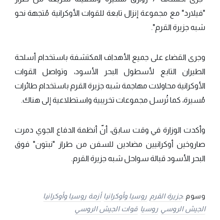
"فيلارد" مع مجموعة إنزال تابعة للقوات الأوكرانية مُتجهة نحو
شبه جزيرة القرم".
وجرى القضاء على جميع الأهداف المكتشفة باستخدام أسلحة
الطيران التابع لأسطول البحر الأسود، وتواصل القوات
الأوكرانية محاولات مهاجمة شبه جزيرة القرم باستخدام طائرات
مُسيرة، كما تُرسل مجموعات تخريبية واستطلاعية إلى هناك.
وأكدت الوزارة في وقت سابق، أنّ أنظمة الدفاع الجوي دمرت
صاروخين أوكرانيين مضادين للسفن من طراز "نبتون" فوق
البحر الأسود قبالة سواحل شبه جزيرة القرم.
وسوم :
جزيرة القرم
روسيا وأوكرانيا
أزمة روسيا وأوكرانيا
الجيش الروسي
روسيا
قوات الجيش الروسي