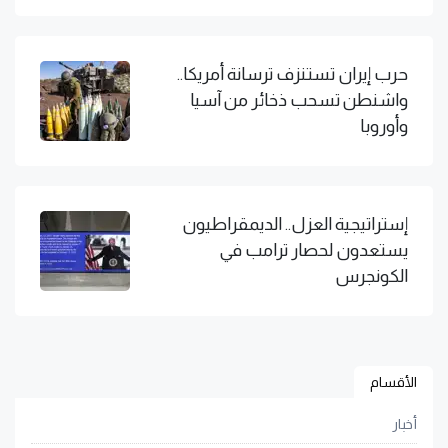
حرب إيران تستنزف ترسانة أمريكا..
واشنطن تسحب ذخائر من آسيا
وأوروبا
إستراتيجية العزل.. الديمقراطيون
يستعدون لحصار ترامب في
الكونجرس
الأقسام
أخبار