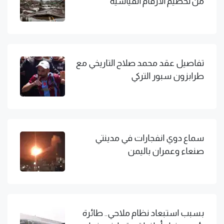
من تحطيم الأرقام القياسية
تفاصيل عقد محمد صلاح التاريخي مع
طرابزون سبور التركي
سماع دوي انفجارات في مدينتي
صنعاء وعمران باليمن
بسبب استبعاد نظام ملاحي.. طائرة