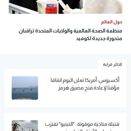
حول العالم
منظمة الصحة العالمية والولايات المتحدة تراقبان
متحورة جديدة لكوفيد
الاكثر قراءة
أكسيوس: أمريكا تعلن اليوم اتفاقا
مؤقتا لإعادة فتح مضيق هرمز
قنبلة مناخية موقوتة.. "النينيو" تقترب