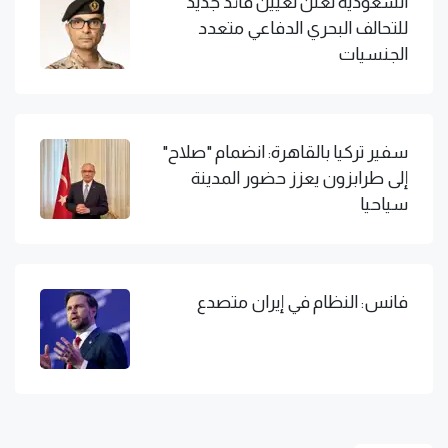
السعودية تعلن تعيين قائد جديد
للتحالف البحري الدفاعي متعدد
الجنسيات
سفير تركيا بالقاهرة: انضمام "صلاح"
إلى طرابزون يعزز حضور المدينة
سياحيا
فانس: النظام في إيران متصدع