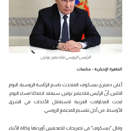
الرئيس الروسي فلاديمير بوتين
القاهرة الإخبارية -
متابعات
أعلن دميتري بيسكوف، المتحدث باسم الرئاسة الروسية، اليوم
الاثنين، أنّ الرئيس فلاديمير بوتين، سيعقد اجتماعًا مساء اليوم،
لبحث المحاولات الغربية لاستغلال الأحداث في الشرق
الأوسط، من أجل تقسيم المجتمع الروسي.
وقال "بيسكوف" في تصريحات للصحفيين أوردتها وكالة الأنباء