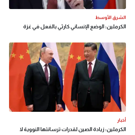
الشرق الأوسط
الكرملين: الوضع الإنساني كارثي بالفعل في غزة
أخبار
الكرملين: زيادة الصين لقدرات ترسانتها النووية لا