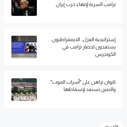
ترامب السرية لإنهاء حرب إيران
إستراتيجية العزل.. الديمقراطيون
يستعدون لحصار ترامب في
الكونجرس
تايوان تراهن على "أسراب الموت"..
والصين تستعد لإسقاطها
الأقسام