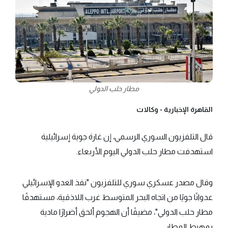
مطار حلب الدولي
القاهرة الإخبارية -
وكالات
قال التلفزيون السوري الرسمي، إن غارة جوية إسرائيلية
استهدفت مطار حلب الدولي اليوم الأربعاء.
وقال مصدر عسكري سوري للتلفزيون "نفذ العدو الإسرائيلي
عدوانًا جويًا من اتجاه البحر المتوسط غرب اللاذقية، مستهدفًا
مطار حلب الدولي"، مضيفًا أن الهجوم ألحق أضرارًا مادية
بمهبط المطار.