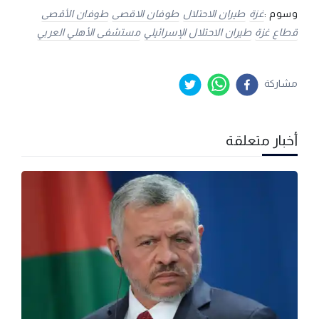
وسوم :
غزة
طيران الاحتلال
طوفان الاقصى
طوفان الأقصى
قطاع غزة
طيران الاحتلال الإسرائيلي
مستشفى الأهلي العربي
مشاركة
أخبار متعلقة