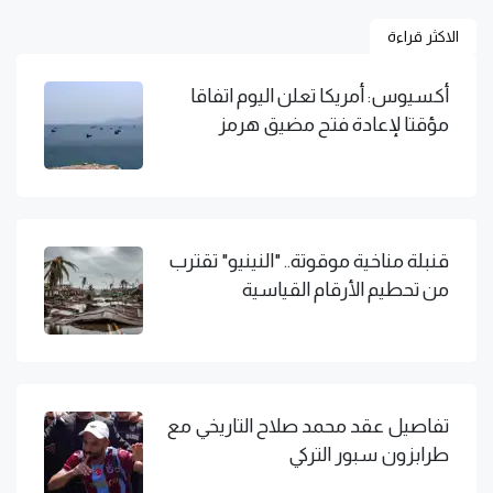
الاكثر قراءة
أكسيوس: أمريكا تعلن اليوم اتفاقا
مؤقتا لإعادة فتح مضيق هرمز
قنبلة مناخية موقوتة.. "النينيو" تقترب
من تحطيم الأرقام القياسية
تفاصيل عقد محمد صلاح التاريخي مع
طرابزون سبور التركي