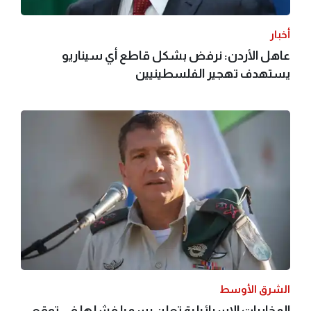
أخبار
عاهل الأردن: نرفض بشكل قاطع أي سيناريو
يستهدف تهجير الفلسطينيين
الشرق الأوسط
المخابرات الإسرائيلية تعلن رسميا فشلها في توقع