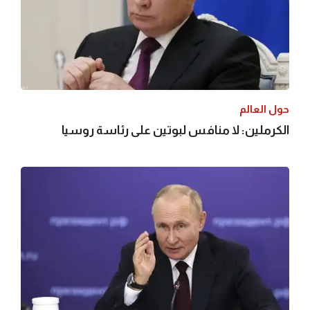
حول العالم
الكرملين: لا منافس لبوتين على رئاسة روسيا