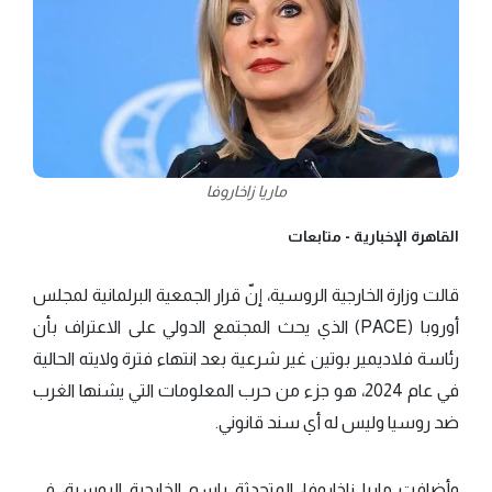
ماريا زاخاروفا
القاهرة الإخبارية -
متابعات
قالت وزارة الخارجية الروسية، إنّ قرار الجمعية البرلمانية لمجلس
أوروبا (PACE) الذي يحث المجتمع الدولي على الاعتراف بأن
رئاسة فلاديمير بوتين غير شرعية بعد انتهاء فترة ولايته الحالية
في عام 2024، هو جزء من حرب المعلومات التي يشنها الغرب
ضد روسيا وليس له أي سند قانوني.
وأضافت ماريا زاخاروفا، المتحدثة باسم الخارجية الروسية، في