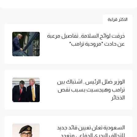
الاكثر قراءة
خرقت لوائح السلامة.. تفاصيل مرعبة
عن حادث "مروحية ترامب"
الوزير ضلل الرئيس.. اشتباك بين
ترامب وهيجسيث بسبب نقص
الذخائر
السعودية تعلن تعيين قائد جديد
للتحالف البحري الدفاعي متعدد