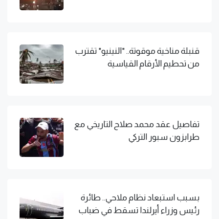
قنبلة مناخية موقوتة.. "النينيو" تقترب
من تحطيم الأرقام القياسية
تفاصيل عقد محمد صلاح التاريخي مع
طرابزون سبور التركي
بسبب استبعاد نظام ملاحي.. طائرة
رئيس وزراء أيرلندا تسقط في ضباب