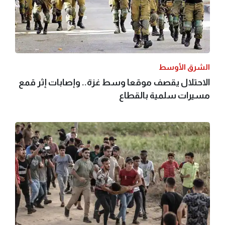
الشرق الأوسط
الاحتلال يقصف موقعا وسط غزة.. وإصابات إثر قمع
مسيرات سلمية بالقطاع