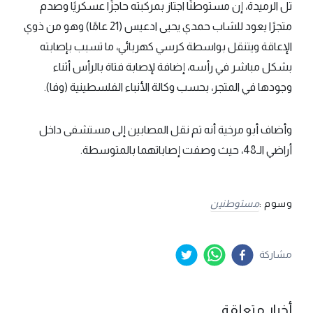
تل الرميدة، إن مستوطنًا اجتاز بمركبته حاجزًا عسكريًا وصدم
متجرًا يعود للشاب حمدي يحيى ادعيس (21 عامًا) وهو من ذوي
الإعاقة ويتنقل بواسطة كرسي كهربائي، ما تسبب بإصابته
بشكل مباشر في رأسه، إضافة لإصابة فتاة بالرأس أثناء
وجودها في المتجر، بحسب وكالة الأنباء الفلسطينية (وفا).
وأضاف أبو مرخية أنه تم نقل المصابين إلى مستشفى داخل
أراضي الـ48، حيث وصفت إصاباتهما بالمتوسطة.
وسوم :
مستوطنين
مشاركة
أخبار متعلقة