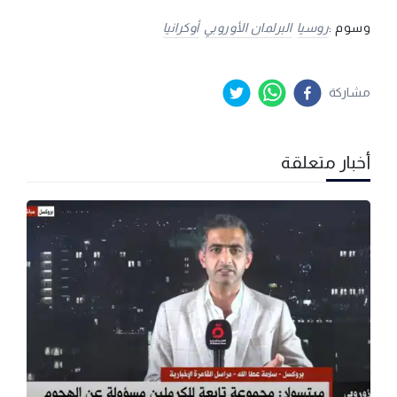
وسوم :
روسيا
البرلمان الأوروبي
أوكرانيا
مشاركة
أخبار متعلقة