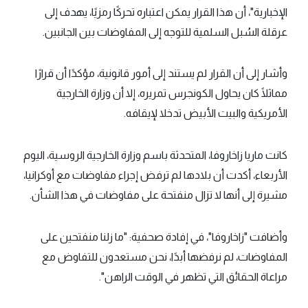
الإخبارية"، أن هذا القرار يمكن اعتباره تحركًا رمزيًا، يهدف إلى
عرقلة السُبل السلمية للتوجه إلى المفاوضات بين الجانبين.
وأشار إلى أن القرار لم يستند إلى أمور قانونية، مؤكدًا أن قرارًا
مماثلًا كان يحاول الكونجرس تمريره، إلا أن وزارة الخارجية
الأمريكية والبيت الأبيض تدخلا لإيقافه.
كانت ماريا زاخاروفا، المتحدثة باسم وزارة الخارجية الروسية، اليوم
الأربعاء، أكدت أن بلادها لم ترفض إجراء مفاوضات مع أوكرانيا،
مشيرة إلى أنها لا تزال منفتحة على مفاوضات في هذا الشأن.
وأضافت "زاخاروفا"، في إفادة صحفية: "ما زلنا منفتحين على
المفاوضات، لم نرفضها أبدًا، نحن مستعدون للتفاوض مع
مراعاة الحقائق التي تظهر في الوقت الراهن".