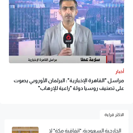
أخبار
مراسل "القاهرة الإخبارية": البرلمان الأوروبي يصوت
على تصنيف روسيا دولة "راعية للإرهاب"
الاكثر قراءة
الخارجية السعودية: "اتفاقية مكة" لا