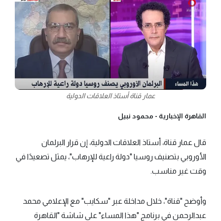
عمار قناة أستاذ العلاقات الدولية
القاهرة الإخبارية -
محمود نبيل
قال عمار قناة، أستاذ العلاقات الدولية، إن قرار البرلمان
الأوروبي بتصنيف روسيا "دولة راعية للإرهاب"، يمثل تصعيدًا في
وقت غير مناسب.
وأوضح "قناة"، خلال مداخلة عبر "سكايب" مع الإعلامي محمد
عبدالرحمن في برنامج "هذا المساء" على شاشة "القاهرة