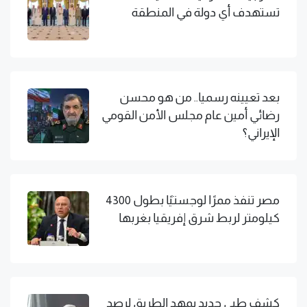
تستهدف أي دولة في المنطقة
بعد تعيينه رسميا.. من هو محسن
رضائي أمين عام مجلس الأمن القومي
الإيراني؟
مصر تنفذ ممرًا لوجستيًا بطول 4300
كيلومتر لربط شرق إفريقيا بغربها
كشف طبي جديد يمهد الطريق لرصد