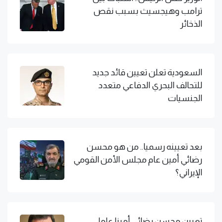
ترامب وهيجسيث بسبب نقص
الذخائر
السعودية تعلن تعيين قائد جديد
للتحالف البحري الدفاعي متعدد
الجنسيات
بعد تعيينه رسميا.. من هو محسن
رضائي أمين عام مجلس الأمن القومي
الإيراني؟
تعيين محسن رضائي أمينا عاما