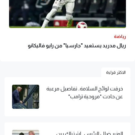
رياضة
ريال مدريد يستعيد "جارسيا" من رايو فاليكانو
الاكثر قراءة
خرقت لوائح السلامة.. تفاصيل مرعبة
عن حادث "مروحية ترامب"
الوزير ضلل الرئيس.. اشتباك بين