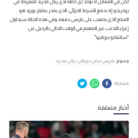
لكن في المقابل لا توجد أي خطة لدى ريال مدريد للتفريط في
رودريجو إلا بدفع الشرط الجزائي، الذي يقدر بمليار يورو، هو
المبلغ الذي يصعب على باريس دفعه، وفي هذه الحالة سيحاول
إغراء اللاعب غير المهتم في الوقت الحالي بالرحيل عن
"سانتياجو بيرنابيو".
وسوم :
باريس سان جيرمان
ريال مدريد
مشاركة
أخبار متعلقة