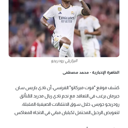
البرازيلي رودريجو
القاهرة الإخبارية -
محمد مصطفى
كشف موقع "فوت ميركاتو" الفرنسي، أن نادي باريس سان
جيرمان يرغب في التعاقد مع نجم نادي ريال مدريد المُتألق
رودريجو جويس، خلال سوق الانتقالات الصيفية المقبلة،
لتعويض الرحيل المحتمل لكيليان مبابي في الاتجاه المعاكس.