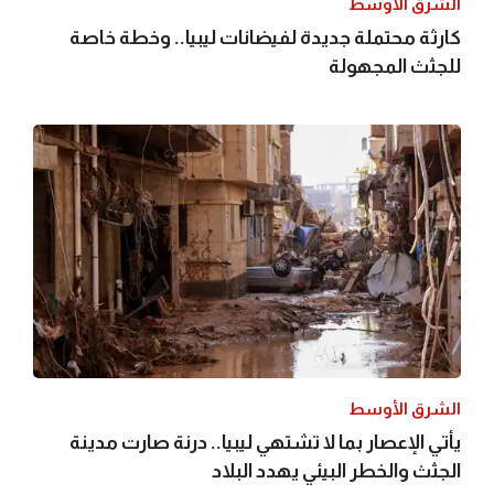
الشرق الأوسط
كارثة محتملة جديدة لفيضانات ليبيا.. وخطة خاصة
للجثث المجهولة
الشرق الأوسط
يأتي الإعصار بما لا تشتهي ليبيا.. درنة صارت مدينة
الجثث والخطر البيئي يهدد البلاد