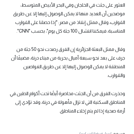
العثور على جثث في الخلجان وفي البحر الأبيض المتوسط،
موضحين أن العديد منها لا يمكن الوصول إليها إلا عن طريق
القوارب، وقال ممثل إنقاذ من مصر: "إذا حصلنا على القوارب
المناسبة، فيمكننا انتشال 100 جثة كل يوم"، بحسب "CNN".
وقال ممثل البعثة الجزائرية إن الفرق رصدت نحو 50 جثة من
جرف على بعد نحو سبعة أميال بحرية من ميناء درنة، مضيفًا أن
المنطقة لا يمكن الوصول إليها إلا عن طريق الغواصين
والقوارب.
وحذرت الفرق من أن الجثث محاصرة أيضًا تحت أكوام الطين في
المناطق السكنية التي لا تزال مأهولة في درنة، وقد تؤدي إلى
أزمة صحية إذا لم يتم إخلاء المناطق.
وسوم :
ليبيا
فيضانات ليبيا