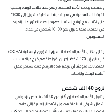
وبحسب بيانات الأمم المتحدة، ارتفع عدد حالات الوفاة بسبب
الفيضانات المدمرة في مدينة درنة الساحلية (شرق) إلى 11300
على الأقل، مع توقع استمرار جهود البحث للعثور على المزيد
من الضحايا، فيما لا يزال نحو 10,100 شخص في عداد
المفقودين.
وقال مكتب الأمم المتحدة لتنسيق الشؤون الإنسانية (OCHA)،
في بيان، إن 170 شخصًا آخرين لقوا حتفهم خارج درنة بسبب
الفيضانات، متوقعًا أن ترتفع هذه الأرقام حيث يستمر عمل
أطقم البحث والإنقاذ.
نزوح 40 ألف شخص
وتقول الأمم المتحدة إن أكثر من 40 ألف شخص نزحوا في
شمال شرقي ليبيا منذ هطول الأمطار الغزيرة التي جلبها
الإعصار دانيال، ويقول خبراء إن تأثير الإعصار تفاقم إلى حد كبير