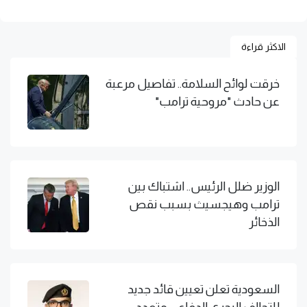
الاكثر قراءة
خرقت لوائح السلامة.. تفاصيل مرعبة
عن حادث "مروحية ترامب"
الوزير ضلل الرئيس.. اشتباك بين
ترامب وهيجسيث بسبب نقص
الذخائر
السعودية تعلن تعيين قائد جديد
للتحالف البحري الدفاعي متعدد