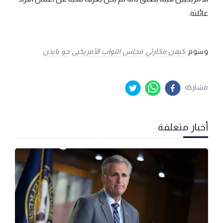
عائلته.
وسوم :
كيفن مكارثي
مجلس النواب الأمريكيى
جو بايدن
مشاركة
أخبار متعلقة