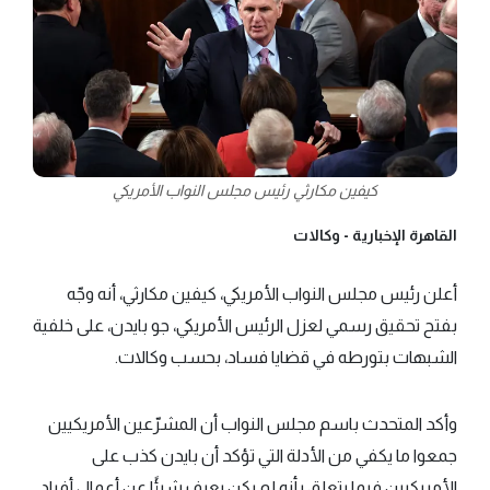
كيفين مكارثي رئيس مجلس النواب الأمريكي
القاهرة الإخبارية -
وكالات
أعلن رئيس مجلس النواب الأمريكي، كيفين مكارثي، أنه وجّه
بفتح تحقيق رسمي لعزل الرئيس الأمريكي، جو بايدن، على خلفية
الشبهات بتورطه في قضايا فساد، بحسب وكالات.
وأكد المتحدث باسم مجلس النواب أن المشرّعين الأمريكيين
جمعوا ما يكفي من الأدلة التي تؤكد أن بايدن كذب على
الأمريكيين فيما يتعلق بأنه لم يكن يعرف شيئًا عن أعمال أفراد