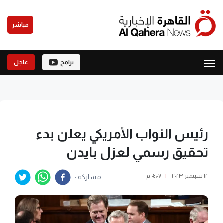
مباشر
برامج
عاجل
رئيس النواب الأمريكي يعلن بدء
تحقيق رسمي لعزل بايدن
١٢ سبتمبر ٢٠٢٣
|
٠٤:٠٧ م
مشاركة :