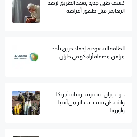
كشف طبي جديد يمهد الطريق لرصد
الزهايمر قبل ظهور أعراضه
الطاقة السعودية: إخماد حريق بأحد
مرافق مصفاة أرامكو في جازان
حرب إيران تستنزف ترسانة أمريكا..
واشنطن تسحب ذخائر من آسيا
وأوروبا