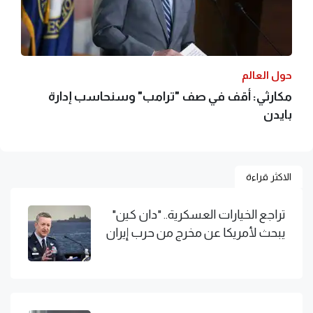
حول العالم
مكارثي: أقف في صف "ترامب" وسنحاسب إدارة
بايدن
الاكثر قراءة
تراجع الخيارات العسكرية.. "دان كين"
يبحث لأمريكا عن مخرج من حرب إيران