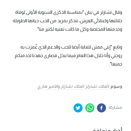
وقال تشارلز في بيان "بمناسبة الذكرى السنوية الأولى لوفاة
جلالتها واعتلائي العرش، نتذكر بمزيد من الحب حياتها الطويلة
وخدمتها المخلصة وكل ما كانت تعنيه لكثير منا".
وتابع "إنني ممتن للغاية أيضا للحب والدعم الذي غُمرَت به
زوجتي وأنا خلال هذا العام فيما نبذل قصارى جهدنا لخدمتكم
جميعا".
وسوم :
الملك تشارلز
الملك تشارلز والأمير هاري
مشاركة
أخبار متعلقة