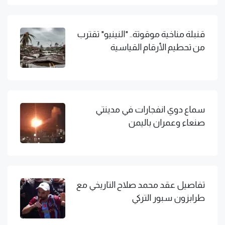
قنبلة مناخية موقوتة.. "النينيو" تقترب
من تحطيم الأرقام القياسية
سماع دوي انفجارات في مدينتي
صنعاء وعمران باليمن
تفاصيل عقد محمد صلاح التاريخي مع
طرابزون سبور التركي