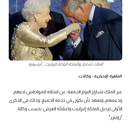
الملك تشارلز والملكة الراحلة إليزابيث _ أرشيفية
القاهرة الإخبارية -
وكالات
عبر الملك تشارلز اليوم الجمعة، عن امتنانه للمواطنين لحبهم
ودعمهم، وتعهد بأن يكون في خدمة الجميع، وذلك في الذكرى
الأولى لرحيل الملكة إليزابيث واعتلائه العرش، بحسب وكالة
"رويترز".