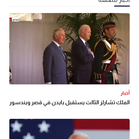
أخبار
الملك تشارلز الثالث يستقبل بايدن في قصر ويندسور