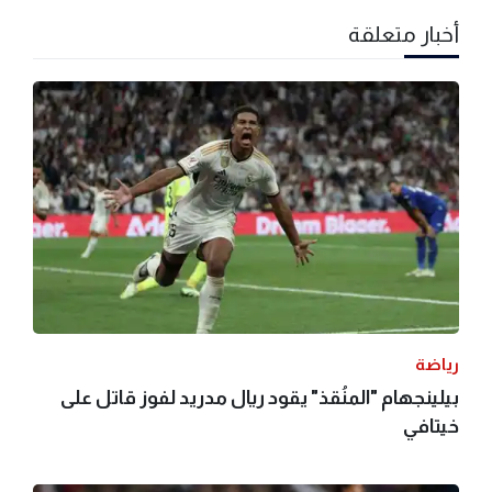
أخبار متعلقة
رياضة
بيلينجهام "المنُقذ" يقود ريال مدريد لفوز قاتل على
خيتافي