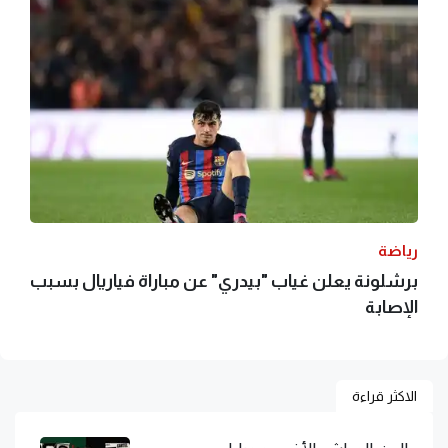
رياضة
برشلونة يعلن غياب "بيدري" عن مباراة فياريال بسبب
الإصابة
الاكثر قراءة