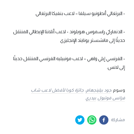
- البرتغالي أنطونيو سيلفا – لاعب بنفيكا البرتغالي
- الدنماركي راسموس هويلوند - لاعب أتلانتا الإيطالي المنتقل
حديثًا إلى مانشستر يونايتد الإنجليزي
- الفرنسي إيلي واهي – لاعب مونبيليه الفرنسي المنتقل حديثًا
إلى لانس.
وسوم :
جود بيلينجهام،
جائزة كوبا لأفضل لاعب شاب
فرانس فوتبول
بيدري
مشاركة