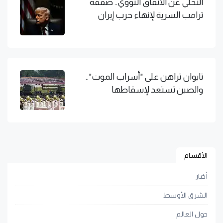
التخلي عن الاتفاق النووي.. صفقة
ترامب السرية لإنهاء حرب إيران
تايوان تراهن على "أسراب الموت"..
والصين تستعد لإسقاطها
الأقسام
أخبار
الشرق الأوسط
حول العالم