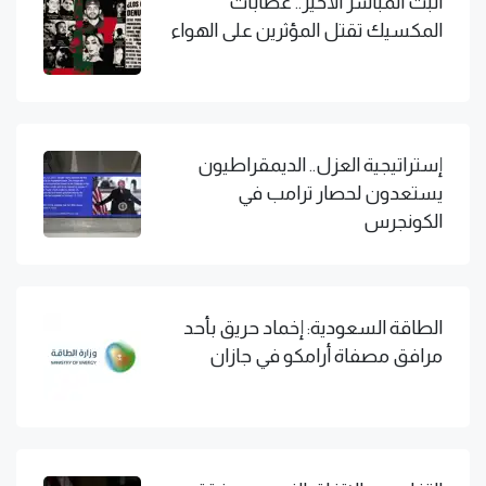
البث المباشر الأخير.. عصابات
المكسيك تقتل المؤثرين على الهواء
إستراتيجية العزل.. الديمقراطيون
يستعدون لحصار ترامب في
الكونجرس
الطاقة السعودية: إخماد حريق بأحد
مرافق مصفاة أرامكو في جازان