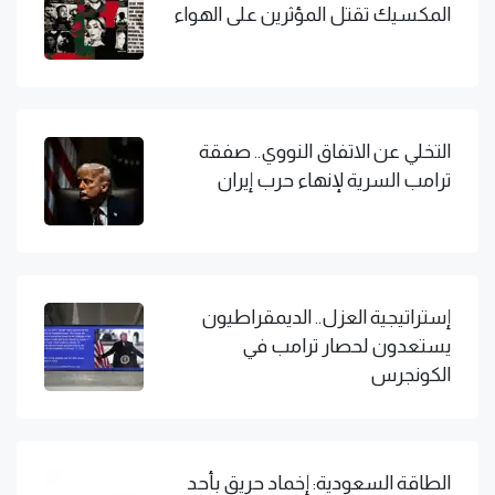
المكسيك تقتل المؤثرين على الهواء
التخلي عن الاتفاق النووي.. صفقة
ترامب السرية لإنهاء حرب إيران
إستراتيجية العزل.. الديمقراطيون
يستعدون لحصار ترامب في
الكونجرس
الطاقة السعودية: إخماد حريق بأحد