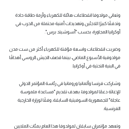
وتعاني مولدوفا انقطاعات هائلة للكهرباء وأزمة طاقة حادة
وتدفقًا كبيرًا للاجئين وتهديدات أمنية محتملة من الحرب في
أوكرانيا المجاورة، بحسب "أسوشيتد برس".
وضربت انقطاعات واسعة مؤقتة للكهرباء أكثر من ست مدن
مولدوفية الأسبوع الماضي، بينما قصف الجيش الروسي أهدافًا
في البنية التحتية في أوكرانيا.
وشاركت فرنسا وألمانيا ورومانيا في رئاسة المؤتمر الدولي
للإغاثة دعمًا لمولدوفا، بهدف تقديم "مساعدة ملموسة
عاجلة" للجمهورية السوفيتية السابقة، وفقًا لوزارة الخارجية
الفرنسية.
وتعهد مؤتمران سابقان لمولدوفا هذا العام بمئات الملايين