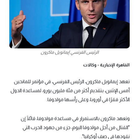
الرئيس الفرنسي إيمانويل ماكرون
القاهرة الإخبارية -
وكالات
تعهد إيمانويل ماكرون، الرئيس الفرنسي، في مؤتمر للمانحين
أمس الإثنين، بتقديم أكثر من مئة مليون يورو، لمساعدة الدول
الأكثر فقرًا في أوروبا، وعلى رأسها مولدوفا.
وتعهد ماكرون بالاستمرار في مساعدة مولدوفا، قائلًا إن
"القتال من أجل مولدوفا اليوم، جزء من جهود الحرب التي
نقودها في صف أوكرانيا".