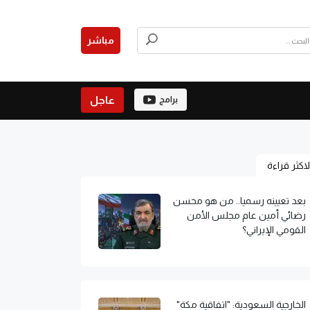
مباشر
عاجل
برامج
لاكثر قراءة
بعد تعيينه رسميا.. من هو محسن
رضائي أمين عام مجلس الأمن
القومي الإيراني؟
الخارجية السعودية: "اتفاقية مكة"