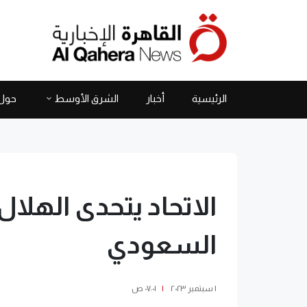
الرئيسية
أخبار
الشرق الأوسط
حول 
الاتحاد يتحدى الهلال
السعودي
١ سبتمبر ٢٠٢٣
|
٠٧:٠١ ص