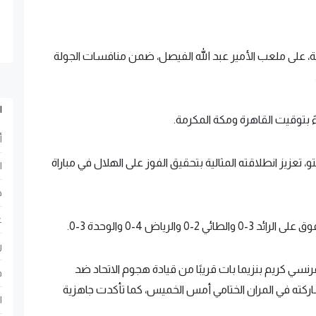
ة، على ملعب الأمير عبد الله الفيصل، ضمن منافسات الجولة
ا
ً بتوقيت القاهرة ومكة المكرمة.
أ
تو، تعزيز انطلاقته المثالية بتحقيق الفوز على الهلال في مباراة
ا
ح
ع
ر
سي كريم بنزيما بات قريبًا من قيادة هجوم الاتحاد ضد
ف
ركته في المران الختامي أمس الخميس، كما تأكدت جاهزية
ا