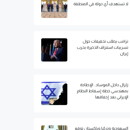
لا تستهدف أي دولة في المنطقة
ترامب يطلب تحقيقات حول
تسريبات استنزاف الذخيرة بحرب
إيران
زلزال داخل الموساد.. الإطاحة
بمهندسي خطة إسقاط النظام
الإيراني بعد إخفاقها
السعودية وتركيا وباكستان توقع