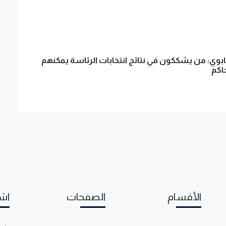
بوي: من يشككون في نتائج انتخابات الرئاسة يمكنهم
حاكم
الأقسام
الصفحات
اشت