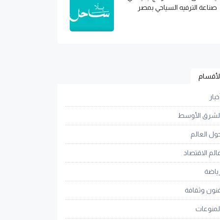
صناعة الترفيه السياحي بمصر
لأقسام
خبار
لشرق الأوسط
ول العالم
الم الاقتصاد
ياضة
نون وثقافة
لمنوعات