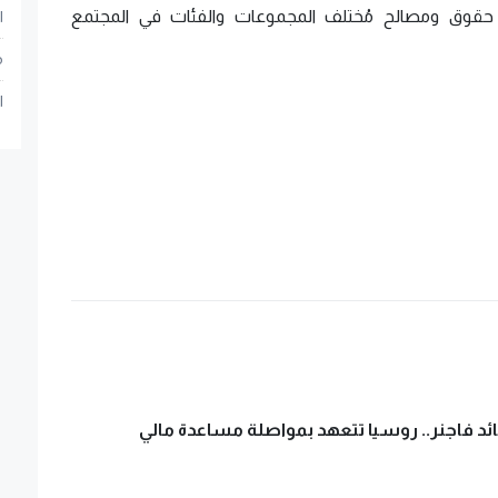
 حقوق ومصالح مُختلف المجموعات والفئات في المجتمع
ا
م
ا
ائد فاجنر.. روسيا تتعهد بمواصلة مساعدة مالي