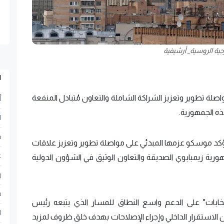
رجية الروسية_ أرشيفية
ا
صلة تطوير وتعزيز الشراكة الشاملة والتعاون مُتبادل المنفعة
أ
ذه الجمهورية.
ا
ح
ؤكد موسكو عزمها المبدئي على مواصلة تطوير وتعزيز علاقات
ع
ورية زيمبابوي الصديقة والتعاون الوثيق في الشؤون الدولية
ر
ف
لانتخابات" على الدعم واسع النطاق للمسار الذي يتبعه رئيس
ا
ان الاستقرار الداخلي وإجراء الإصلاحات بهدف خلق ظروف لمزيد