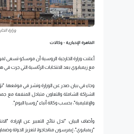
وزارة الخا
القاهرة الإخبارية -
وكالات
أعلنت وزارة الخارجية الروسية أن موسكو تسعى لموا
مع زيمبابوي بعد الانتخابات الرئاسية التي جرت في ه
وجاء في بيان صدر عن الوزارة ونشر في موقعها: "ت
الشراكة الشاملة والتعاون متبادل المنفعة مع جمه
والإقليمية"، بحسب وكالة أنباء "روسيا اليوم".
وأضاف البيان: "تدل نتائج التعبير عن الإرادة "ا
"زيمبابوي"، إيمرسون منانجاجوا، لتعزيز الدولة وضم