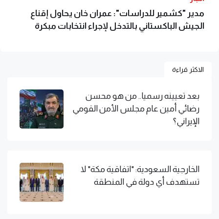
مدير "كشمير للدراسات": عمران خان يحاول إقناع
الجيش الباكستاني بالتدخل لإجراء انتخابات مبكرة
الاكثر قراءة
بعد تعيينه رسميا.. من هو محسن
رضائي أمين عام مجلس الأمن القومي
الإيراني؟
الخارجية السعودية: "اتفاقية مكة" لا
تستهدف أي دولة في المنطقة