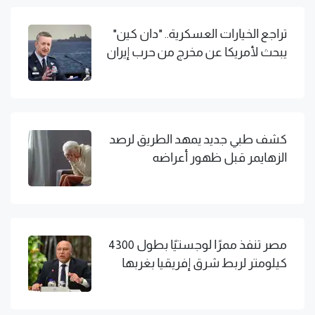
تراجع الخيارات العسكرية.. "دان كين"
يبحث لأمريكا عن مخرج من حرب إيران
كشف طبي جديد يمهد الطريق لرصد
الزهايمر قبل ظهور أعراضه
مصر تنفذ ممرًا لوجستيًا بطول 4300
كيلومتر لربط شرق إفريقيا بغربها