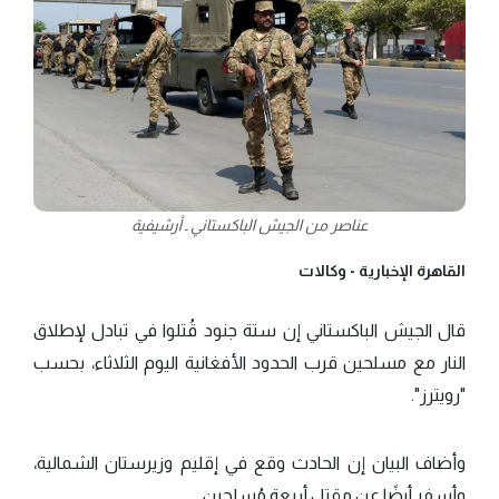
عناصر من الجيش الباكستاني ـ أرشيفية
القاهرة الإخبارية -
وكالات
قال الجيش الباكستاني إن ستة جنود قُتلوا في تبادل لإطلاق
النار مع مسلحين قرب الحدود الأفغانية اليوم الثلاثاء، بحسب
"رويترز".
وأضاف البيان إن الحادث وقع في إقليم وزيرستان الشمالية،
وأسفر أيضًا عن مقتل أربعة مُسلحين.