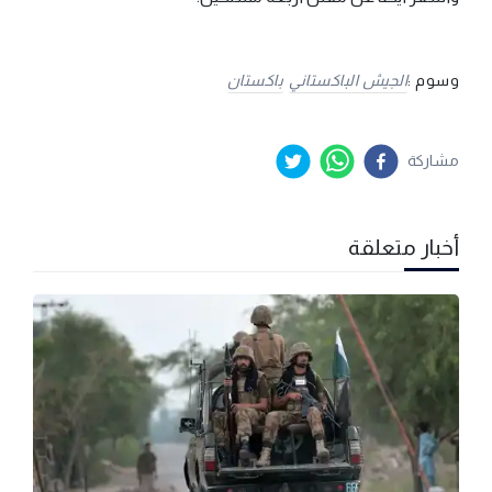
وسوم :
الجيش الباكستاني
باكستان
مشاركة
أخبار متعلقة