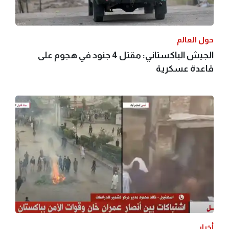
حول العالم
الجيش الباكستاني: مقتل 4 جنود في هجوم على
قاعدة عسكرية
أخبار