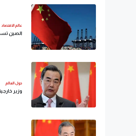
عالم الاقتصاد
الصين تسجل 
حول العالم
وزير خارجية