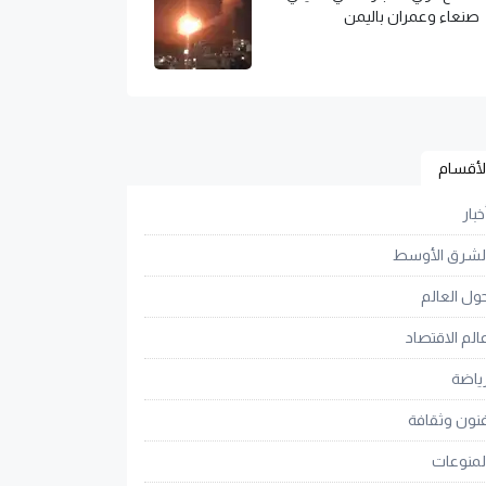
صنعاء وعمران باليمن
لأقسام
خبار
لشرق الأوسط
ول العالم
الم الاقتصاد
ياضة
نون وثقافة
لمنوعات