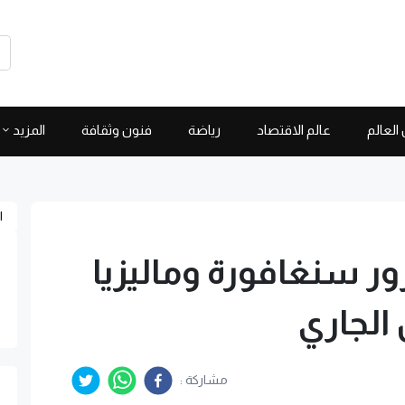
العالم
عالم الاقتصاد
رياضة
فنون وثقافة
المزيد
ا
ور سنغافورة وماليزيا
الجاري
مشاركة :