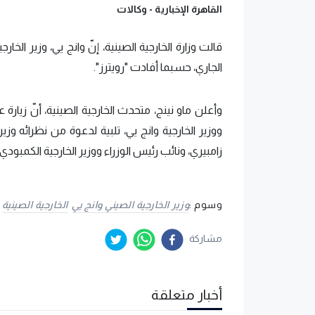
القاهرة الإخبارية -
وكالات
الجاري، حسبما أفادت "رويترز".
وأعلن ماو نينج، متحدث الخارجية الصينية، أنّ زيا
ووزير الخارجية وانج يي، تلبية لدعوة من نظرائه وزير
زامبيري، ونائب رئيس الوزراء ووزير الخارجية الكمب
وسوم :
وزير الخارجية الصيني وانج يي
الخارجية الصينية
مشاركة
أخبار متعلقة