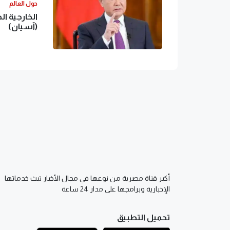
حول العالم
الخارجية ا
(آسيان)
أكبر قناة مصرية من نوعها في مجال الأخبار تبث خدماتها
الإخبارية وبرامجها على مدار 24 ساعة
تحميل التطبيق