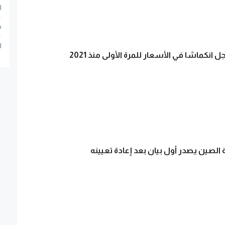
ا
م
ا
انكماشا في الأسعار للمرة الأولى منذ 2021
 الصين يصدر أول بيان بعد إعادة تعيينه