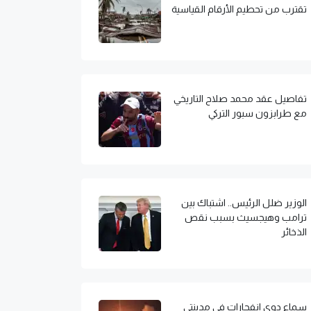
تقترب من تحطيم الأرقام القياسية
تفاصيل عقد محمد صلاح التاريخي
مع طرابزون سبور التركي
الوزير ضلل الرئيس.. اشتباك بين
ترامب وهيجسيث بسبب نقص
الذخائر
سماع دوي انفجارات في مدينتي