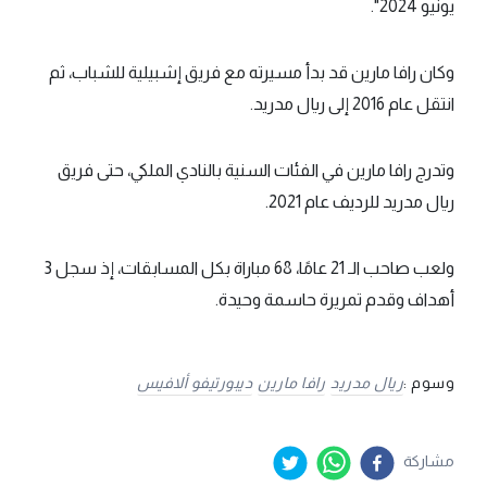
يونيو 2024".
وكان رافا مارين قد بدأ مسيرته مع فريق إشبيلية للشباب، ثم
انتقل عام 2016 إلى ريال مدريد.
وتدرج رافا مارين في الفئات السنية بالنادي الملكي، حتى فريق
ريال مدريد للرديف عام 2021.
ولعب صاحب الـ 21 عامًا، 68 مباراة بكل المسابقات، إذ سجل 3
أهداف وقدم تمريرة حاسمة وحيدة.
وسوم :
ريال مدريد
رافا مارين
ديبورتيفو ألافيس
مشاركة