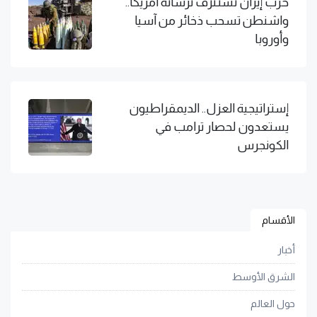
حرب إيران تستنزف ترسانة أمريكا..
واشنطن تسحب ذخائر من آسيا
وأوروبا
إستراتيجية العزل.. الديمقراطيون
يستعدون لحصار ترامب في
الكونجرس
الأقسام
أخبار
الشرق الأوسط
حول العالم