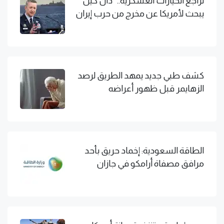
تراجع الخيارات العسكرية.. "دان كين"
يبحث لأمريكا عن مخرج من حرب إيران
كشف طبي جديد يمهد الطريق لرصد
الزهايمر قبل ظهور أعراضه
الطاقة السعودية: إخماد حريق بأحد
مرافق مصفاة أرامكو في جازان