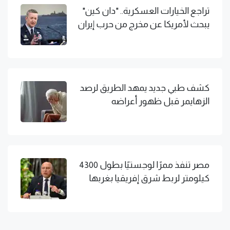
تراجع الخيارات العسكرية.. "دان كين"
يبحث لأمريكا عن مخرج من حرب إيران
كشف طبي جديد يمهد الطريق لرصد
الزهايمر قبل ظهور أعراضه
مصر تنفذ ممرًا لوجستيًا بطول 4300
كيلومتر لربط شرق إفريقيا بغربها