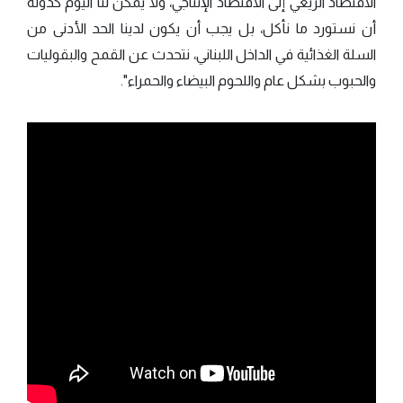
الاقتصاد الريعي إلى الاقتصاد الإنتاجي، ولا يمكن لنا اليوم كدولة
أن نستورد ما نأكل، بل يجب أن يكون لدينا الحد الأدنى من
السلة الغذائية في الداخل اللبناني، نتحدث عن القمح والبقوليات
والحبوب بشكل عام واللحوم البيضاء والحمراء".