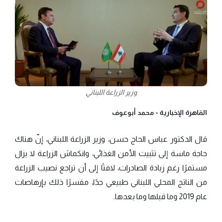
وزير الزراعة اللبناني
القاهرة الإخبارية -
محمد أبوعوف
قال الدكتور عباس الحاج حسن، وزير الزراعة اللبناني، إنّ هناك
حاجة ماسة إلى تثبيت الأمن الغذائي، وانكماش الزراعة لا يزال
مستمرًا رغم زيادة الصادرات، لافتًا إلى أن تراجع نصيب الزراعة
من الناتج المحلي اللبناني طبيعي جدًا، مفسرًا ذلك بإرهاصات
عام 2019 وما قبلها وما بعدها.