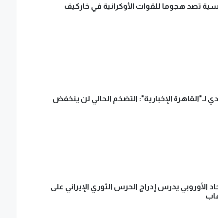
وسية تصد هجوما للقوات الأوكرانية في خاركيف
ي لـ"القاهرة الإخبارية": التضخم الحالي لن ينخفض
اتحاد الأوروبي يدرس إدراج الحرس الثوري الإيراني على
هاب