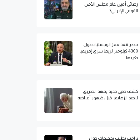
رضائي أمين عام مجلس الأمن
القومي الإيراني؟
مصر تنفذ ممرًا لوجستيًا بطول
4300 كيلومتر لربط شرق إفريقيا
بغربها
كشف طبي جديد يمهد الطريق
لرصد الزهايمر قبل ظهور أعراضه
ترامب يطلب تحقيقات حول