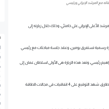
ئه مع المرشد الإيراني ورئيسي
رشد الأعلى الإيراني علي خامنئي، وذلك خلال زيارته إلى
ا
رة رسمية تستغرق يومين، وعقد جلسة مباحثات مع رئيسي.
أ
ا
اهيم رئيسي، وتعد هذه الزيارة هى الأولى لسلطان عمان إلى
ح
ع
وذكرت وكالة الأنباء العمانية، أنَّ السلطان هيثم بن طارق، شهد التوقيع على 4 اتفاقيات في مجالات الطاقة
ر
ف
ا