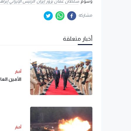
وسوم :
سلطان عمان يزور إيران
الرئيس الإيراني إبرا
مشاركة
أخبار متعلقة
أخبار
الأمين الع
أخبار