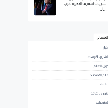
تسريبات استنزاف الذخيرة بحرب
إيران
لأقسام
خبار
لشرق الأوسط
ول العالم
الم الاقتصاد
ياضة
نون وثقافة
لمنوعات