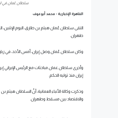
سلطان عُمان في لقا
القاهرة الإخبارية -
محمد أبوعوف
التقى سلطان عُمان هيثم بن طارق، اليوم الإثنين، الم
طهران.
وكان سلطان عُمان وصل إيران، أمس الأحد، في زيا
وأجرى سلطان عمان مباحثات مع الرئيس الإيراني إبر
إيران منذ توليه الحكم.
والاقتصاد بين مسقط وطهران.