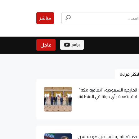
مباشر
عاجل
برامج
لاكثر قراءة
الخارجية السعودية: "اتفاقية مكة"
لا تستهدف أي دولة في المنطقة
بعد تعيينه رسميا.. من هو محسن