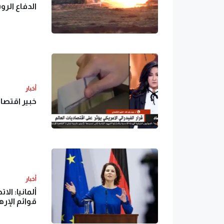
الدفاع الر
أخبار
خبير اقتصاد
أخبار
ألمانيا: ال
قوائم الإر