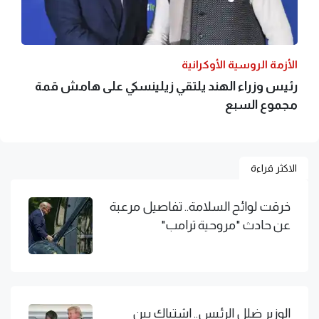
الأزمة الروسية الأوكرانية
رئيس وزراء الهند يلتقي زيلينسكي على هامش قمة
مجموع السبع
الاكثر قراءة
خرقت لوائح السلامة.. تفاصيل مرعبة
عن حادث "مروحية ترامب"
الوزير ضلل الرئيس.. اشتباك بين