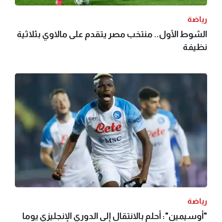
رياضة
الشوط الأول.. منتخب مصر يتقدم على مالاوي بثلاثية
نظيفة
رياضة
"أوسيمين": أحلم بالانتقال إلى الدوري الإنجليزي يوما