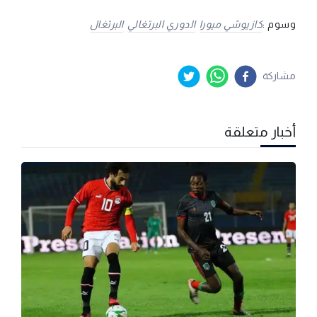
وسوم :
كازيوشي ميورا
الدوري البرتغالي
البرتغال
مشاركة
أخبار متعلقة