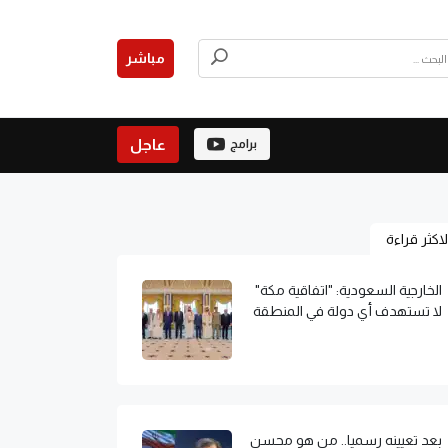
مباشر
عاجل
برامج
لاكثر قراءة
الخارجية السعودية: "اتفاقية مكة"
لا تستهدف أي دولة في المنطقة
بعد تعيينه رسميا.. من هو محسن