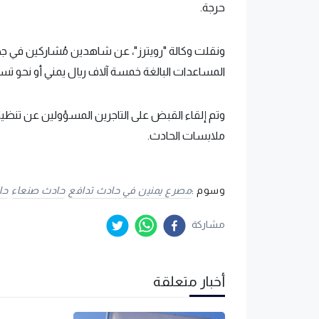
حرجة.
ونقلت وكالة "رويترز"، عن شاهدين مُشاركين في جهو
المساعدات البالغة خمسة آلاف ريال يمني أو نحو 
وتم إلقاء القبض على التاجرين المسؤولين عن تنظيم
ملابسات الحادث.
وسوم :
مصرع يمنين في حادث تدافع
حادث صنعاء
حا
مشاركة
أخبار متعلقة