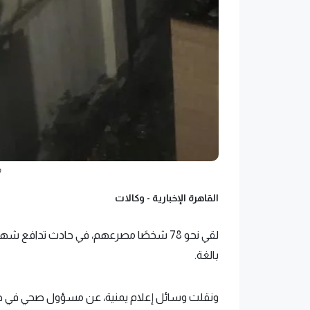
ح
القاهرة الإخبارية -
وكالات
لقي نحو 78 شخصًا مصرعهم، في حادث تدافع 
بالغة.