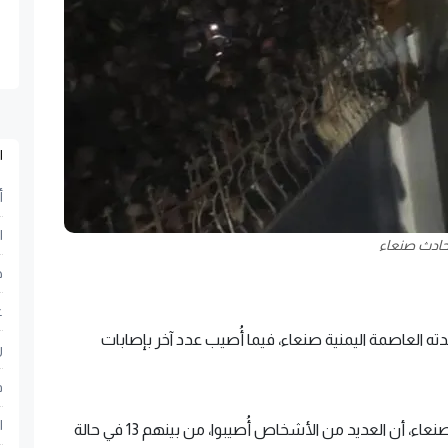
ا
أ
ا
ادث صنعاء
ح
ع
شهدته العاصمة اليمنية صنعاء، فيما أُصيب عدد آخر بإصابات
ر
ف
ا
ونقلت وسائل إعلام يمنية، عن مسؤول صحي في صنعاء، أن العديد من الأشخاص أُصيبوا، من بينهم 13 في حالة