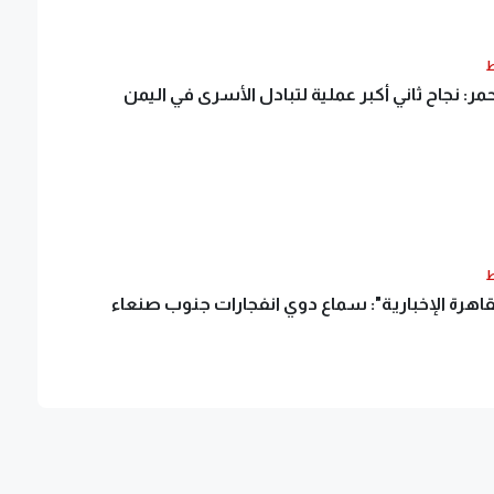
ط
مر: نجاح ثاني أكبر عملية لتبادل الأسرى في اليمن
ط
اهرة الإخبارية": سماع دوي انفجارات جنوب صنعاء