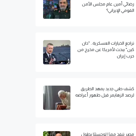
رضائي أمين عام مجلس الأمن
القومي الإيراني؟
تراجع الخيارات العسكرية.. "دان
كين" يبحث لأمريكا عن مخرج من
حرب إيران
كشف طبي جديد يمهد الطريق
لرصد الزهايمر قبل ظهور أعراضه
مصر تنفذ ممرًا لوجستيًا بطول